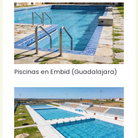
Piscinas en Embid (Guadalajara)