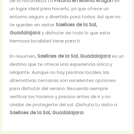
de la naturaleza. La
Piscina en Molina Aragon
es
un lugar ideal para hacerlo, ya que ofrece un
entorno seguro y divertido para todos. Así que no
te quedes sin visitar
Saelices de la Sal,
Guadalajara
y disfrutar de todo lo que esta
hermosa localidad tiene para ti.
En resumen,
Saelices de la Sal, Guadalajara
es un
destino que te ofrece una experiencia única y
relajante. Aunque no hay piscinas locales, las
alternativas cercanas son excelentes opciones
para disfrutar del verano. Recuerda siempre
verificar los horarios y precios antes de ir y no
olvidar de protegerte del sol. ¡Disfruta tu visita a
Saelices de la Sal, Guadalajara
!