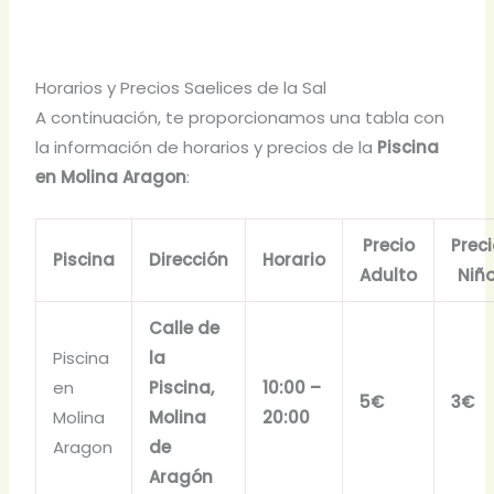
Horarios y Precios Saelices de la Sal
A continuación, te proporcionamos una tabla con
la información de horarios y precios de la
Piscina
en Molina Aragon
:
Precio
Prec
Piscina
Dirección
Horario
Adulto
Niñ
Calle de
Piscina
la
en
Piscina,
10:00 –
5€
3€
Molina
Molina
20:00
Aragon
de
Aragón