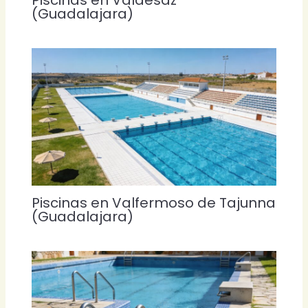
Piscinas en Valdesaz
(Guadalajara)
Piscinas en Valfermoso de Tajunna
(Guadalajara)