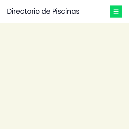
Ir
Directorio de Piscinas
al
contenido