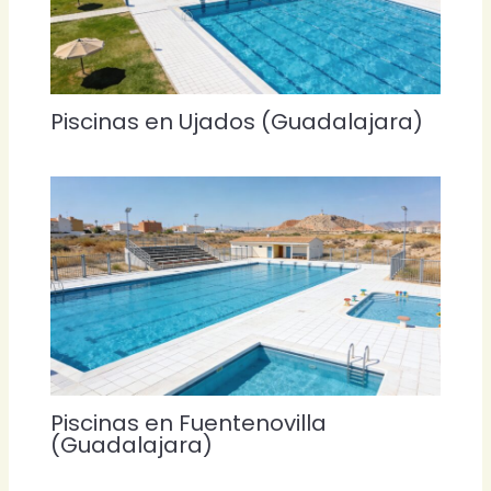
Piscinas en Ujados (Guadalajara)
Piscinas en Fuentenovilla
(Guadalajara)