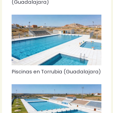
(Guadalajara)
Piscinas en Torrubia (Guadalajara)