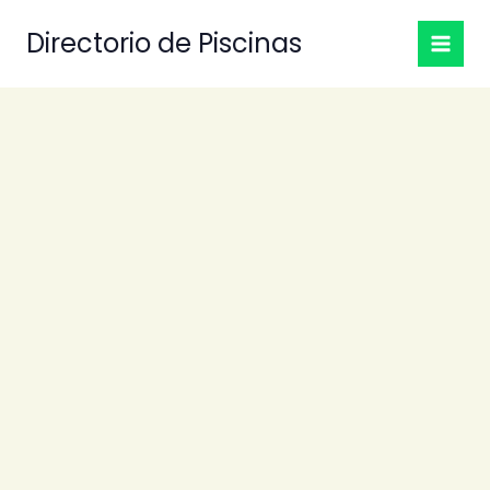
Ir
Directorio de Piscinas
al
contenido