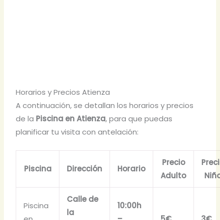
Horarios y Precios Atienza
A continuación, se detallan los horarios y precios
de la
Piscina en Atienza
, para que puedas
planificar tu visita con antelación:
Precio
Prec
Piscina
Dirección
Horario
Adulto
Niñ
Calle de
Piscina
10:00h
la
en
–
5€
3€