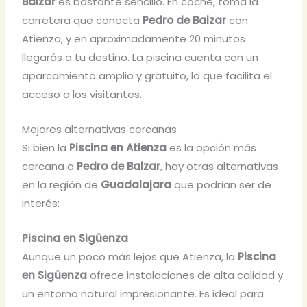
Balzar
es bastante sencillo. En coche, toma la
carretera que conecta
Pedro de Balzar
con
Atienza, y en aproximadamente 20 minutos
llegarás a tu destino. La piscina cuenta con un
aparcamiento amplio y gratuito, lo que facilita el
acceso a los visitantes.
Mejores alternativas cercanas
Si bien la
Piscina en Atienza
es la opción más
cercana a
Pedro de Balzar
, hay otras alternativas
en la región de
Guadalajara
que podrían ser de
interés:
Piscina en Sigüenza
Aunque un poco más lejos que Atienza, la
Piscina
en Sigüenza
ofrece instalaciones de alta calidad y
un entorno natural impresionante. Es ideal para