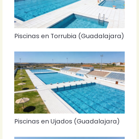
Piscinas en Torrubia (Guadalajara)
Piscinas en Ujados (Guadalajara)