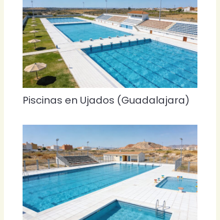
Piscinas en Ujados (Guadalajara)