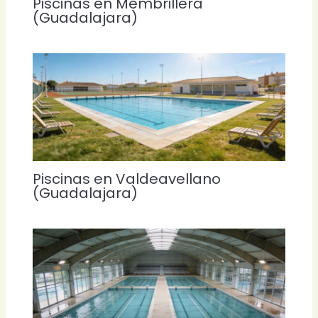
Piscinas en Membrillera
(Guadalajara)
Piscinas en Valdeavellano
(Guadalajara)