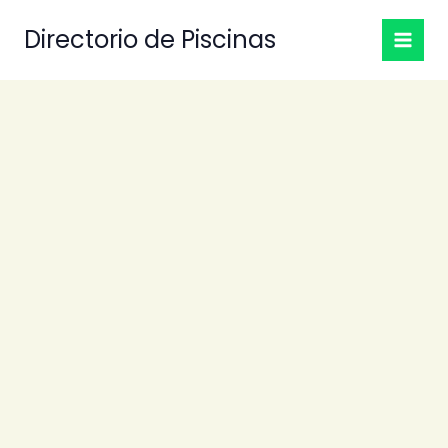
Ir
Directorio de Piscinas
al
contenido