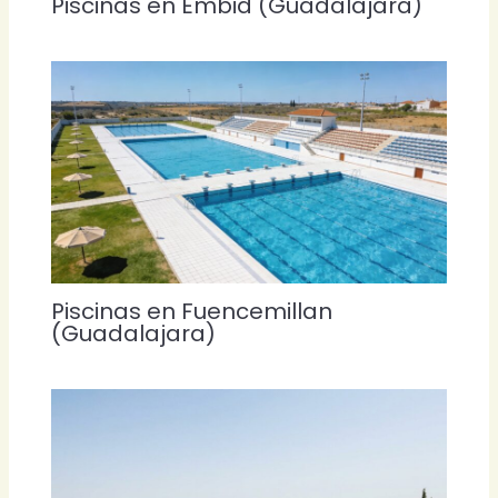
Piscinas en Embid (Guadalajara)
Piscinas en Fuencemillan
(Guadalajara)