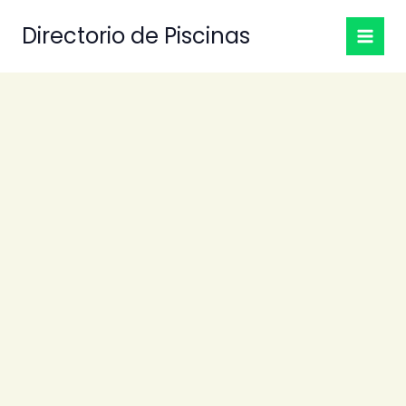
Ir
Directorio de Piscinas
al
contenido