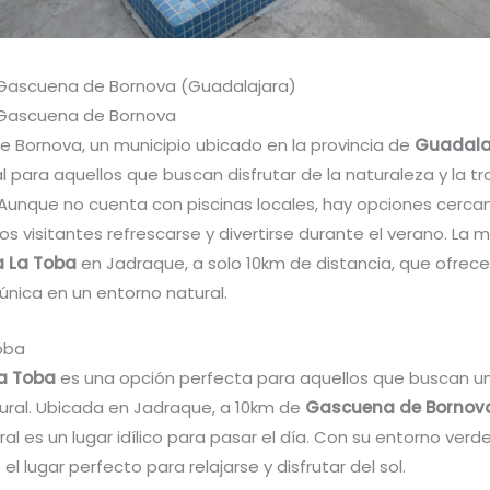
 Gascuena de Bornova (Guadalajara)
 Gascuena de Bornova
 Bornova, un municipio ubicado en la provincia de
Guadala
l para aquellos que buscan disfrutar de la naturaleza y la tr
Aunque no cuenta con piscinas locales, hay opciones cerca
os visitantes refrescarse y divertirse durante el verano. La
a La Toba
en Jadraque, a solo 10km de distancia, que ofrec
única en un entorno natural.
Toba
La Toba
es una opción perfecta para aquellos que buscan un
tural. Ubicada en Jadraque, a 10km de
Gascuena de Bornov
ral es un lugar idílico para pasar el día. Con su entorno verd
s el lugar perfecto para relajarse y disfrutar del sol.