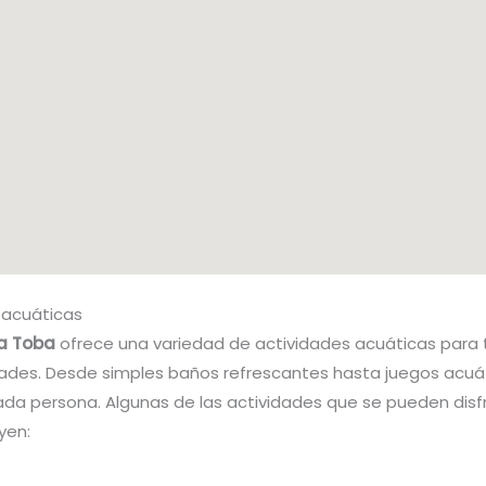
 acuáticas
La Toba
ofrece una variedad de actividades acuáticas para 
ades. Desde simples baños refrescantes hasta juegos acuát
ada persona. Algunas de las actividades que se pueden disfr
yen: