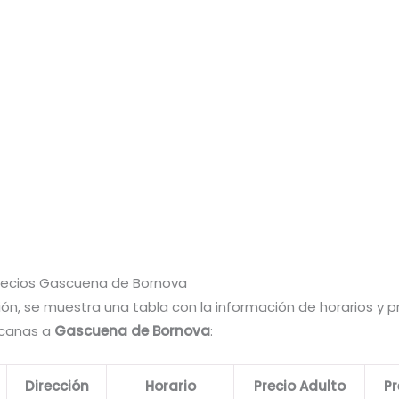
Precios Gascuena de Bornova
ón, se muestra una tabla con la información de horarios y p
rcanas a
Gascuena de Bornova
:
Dirección
Horario
Precio Adulto
Pr