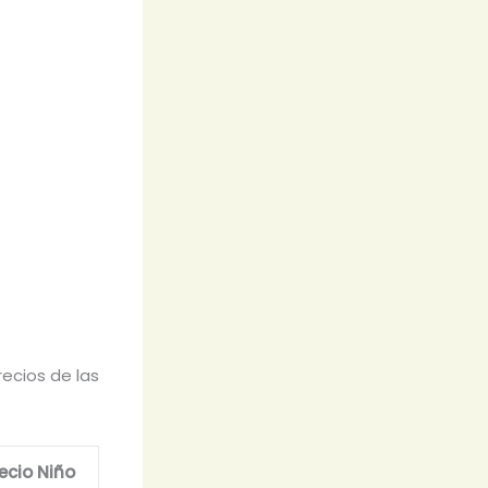
recios de las
ecio Niño