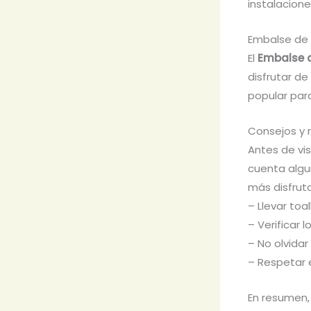
instalacion
Embalse de
El
Embalse 
disfrutar de
popular para
Consejos y 
Antes de vis
cuenta algu
más disfruta
– Llevar toa
– Verificar 
– No olvidar
– Respetar e
En resumen