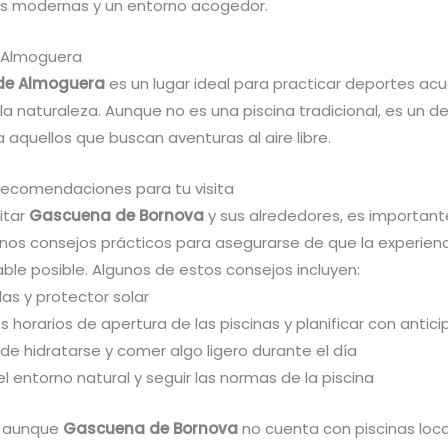
es modernas y un entorno acogedor.
 Almoguera
de Almoguera
es un lugar ideal para practicar deportes acu
 la naturaleza. Aunque no es una piscina tradicional, es un d
 aquellos que buscan aventuras al aire libre.
recomendaciones para tu visita
itar
Gascuena de Bornova
y sus alrededores, es important
nos consejos prácticos para asegurarse de que la experienc
ble posible. Algunos de estos consejos incluyen:
llas y protector solar
los horarios de apertura de las piscinas y planificar con antic
 de hidratarse y comer algo ligero durante el día
l entorno natural y seguir las normas de la piscina
, aunque
Gascuena de Bornova
no cuenta con piscinas local