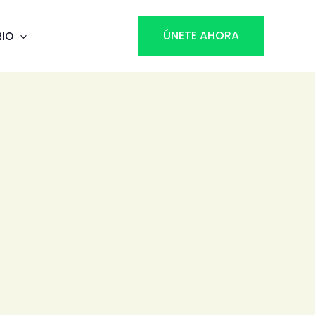
ÚNETE AHORA
RIO