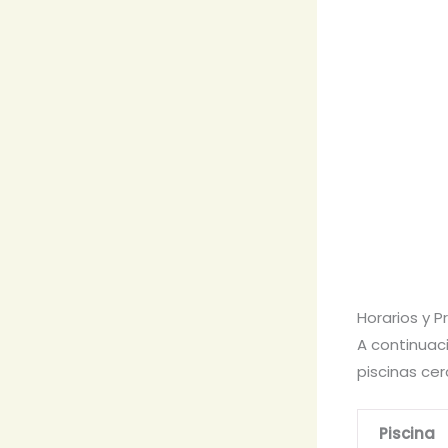
Horarios y 
A continuaci
piscinas ce
Piscina