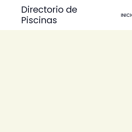
Ir
Directorio de
al
INIC
Piscinas
contenido