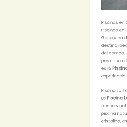
Piscinas en
Piscinas en
Gascuena de
destino idea
del campo. 
permiten a l
es la
Piscin
experiencia 
Piscina La 
La
Piscina 
fresco y na
piscina natu
cristalina, e