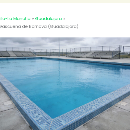
illa-La Mancha
Guadalajara
 Gascuena de Bornova (Guadalajara)