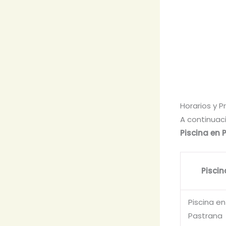
Horarios y P
A continuaci
Piscina en 
Piscin
Piscina en
Pastrana