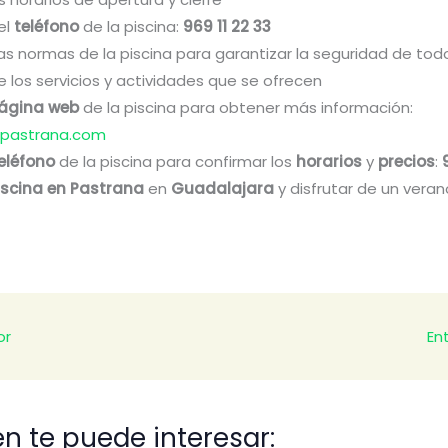
el
teléfono
de la piscina:
969 11 22 33
as normas de la piscina para garantizar la seguridad de tod
de los servicios y actividades que se ofrecen
ágina web
de la piscina para obtener más información:
apastrana.com
eléfono
de la piscina para confirmar los
horarios
y
precios
:
iscina en Pastrana
en
Guadalajara
y disfrutar de un veran
or
En
n te puede interesar: