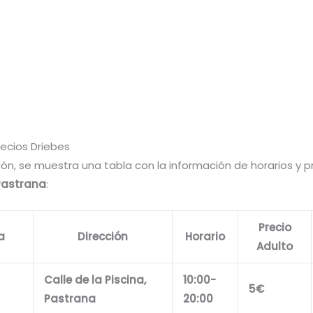
recios Driebes
ón, se muestra una tabla con la información de horarios y p
Pastrana
:
Precio
a
Dirección
Horario
Adulto
Calle de la Piscina,
10:00-
5€
Pastrana
20:00