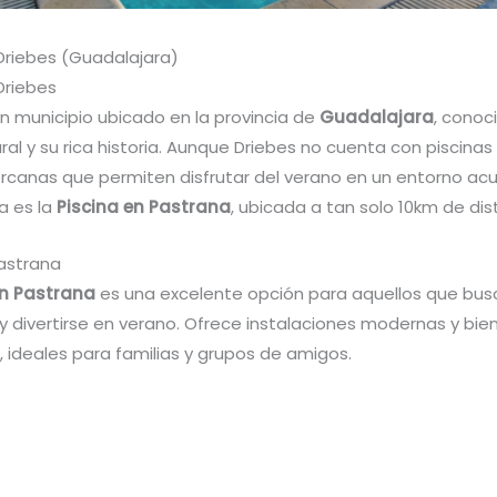
 Driebes (Guadalajara)
Driebes
n municipio ubicado en la provincia de
Guadalajara
, conoc
ral y su rica historia. Aunque Driebes no cuenta con piscinas 
rcanas que permiten disfrutar del verano en un entorno acu
a es la
Piscina en Pastrana
, ubicada a tan solo 10km de dis
Pastrana
en Pastrana
es una excelente opción para aquellos que bus
y divertirse en verano. Ofrece instalaciones modernas y bie
 ideales para familias y grupos de amigos.