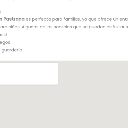
s
en Pastrana
es perfecta para familias, ya que ofrece un en
para niños. Algunos de los servicios que se pueden disfrutar 
ntil
uegos
e guardería