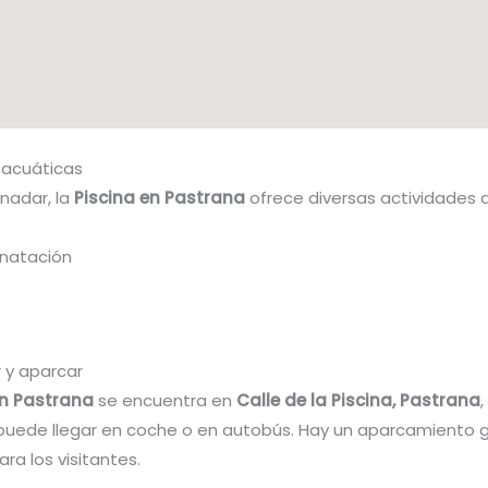
 acuáticas
nadar, la
Piscina en Pastrana
ofrece diversas actividades 
 natación
 y aparcar
en Pastrana
se encuentra en
Calle de la Piscina, Pastrana
 puede llegar en coche o en autobús. Hay un aparcamiento g
ara los visitantes.