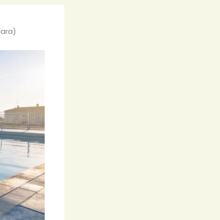
jara)