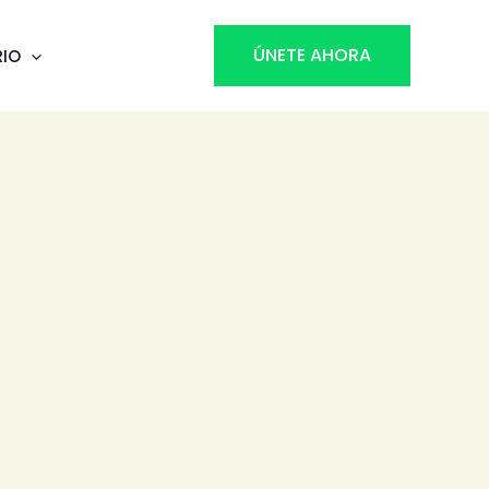
ÚNETE AHORA
RIO