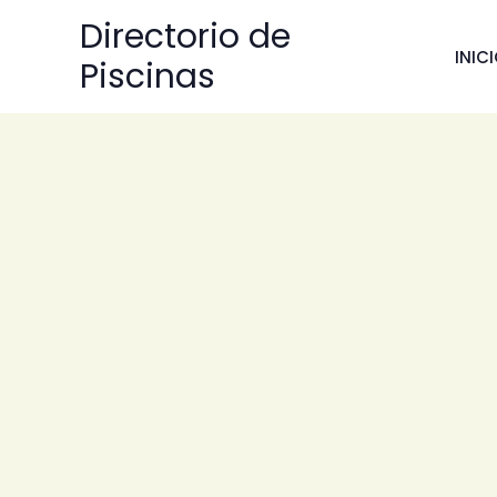
Ir
Directorio de
al
INIC
Piscinas
contenido