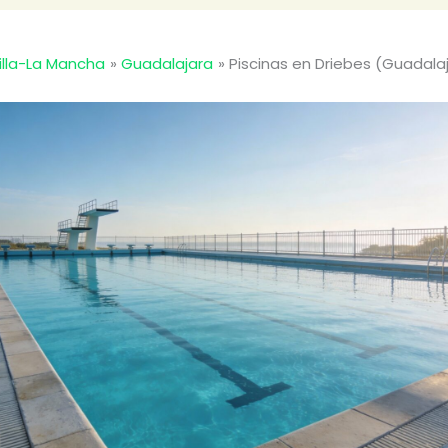
illa-La Mancha
Guadalajara
Piscinas en Driebes (Guadala