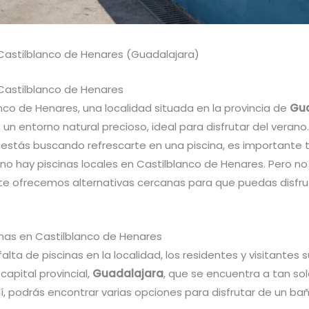
 Castilblanco de Henares (Guadalajara)
 Castilblanco de Henares
nco de Henares, una localidad situada en la provincia de
Gu
un entorno natural precioso, ideal para disfrutar del verano.
 estás buscando refrescarte en una piscina, es importante 
no hay piscinas locales en Castilblanco de Henares. Pero no
te ofrecemos alternativas cercanas para que puedas disfru
inas en Castilblanco de Henares
falta de piscinas en la localidad, los residentes y visitantes 
a capital provincial,
Guadalajara
, que se encuentra a tan so
llí, podrás encontrar varias opciones para disfrutar de un ba