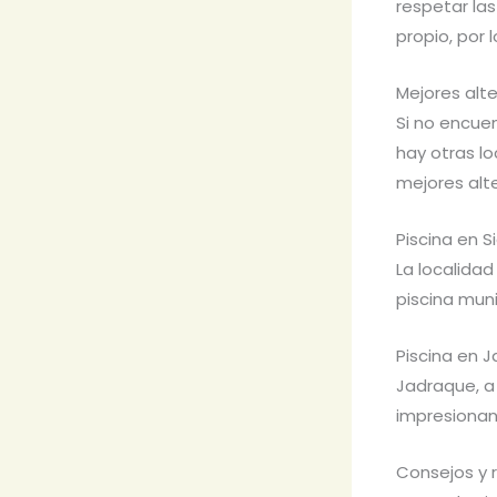
respetar la
propio, por 
Mejores alt
Si no encue
hay otras l
mejores alte
Piscina en 
La localida
piscina muni
Piscina en 
Jadraque, a
impresionan
Consejos y 