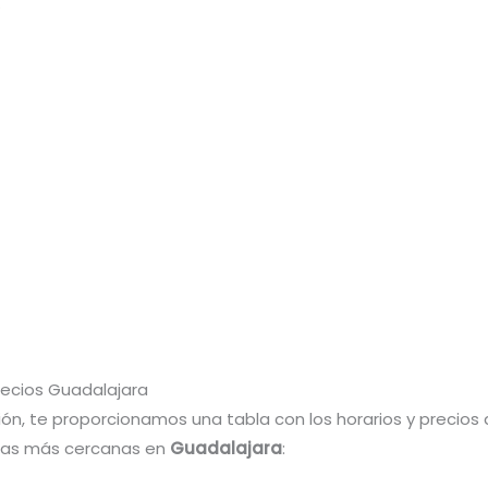
.
recios Guadalajara
ión, te proporcionamos una tabla con los horarios y precios
inas más cercanas en
Guadalajara
: