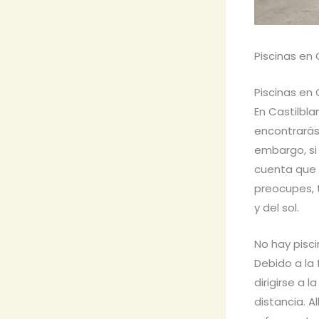
Piscinas en
Piscinas en
En Castilbla
encontrarás 
embargo, si
cuenta que 
preocupes, 
y del sol.
No hay pisc
Debido a la 
dirigirse a l
distancia. A