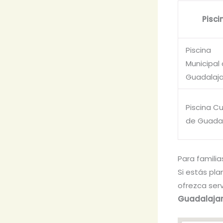
Pisci
Piscina
Municipal
Guadalaj
Piscina C
de Guadal
Para familia
Si estás pla
ofrezca serv
Guadalaja