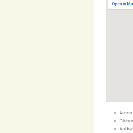
Áreas
Clases
Activ