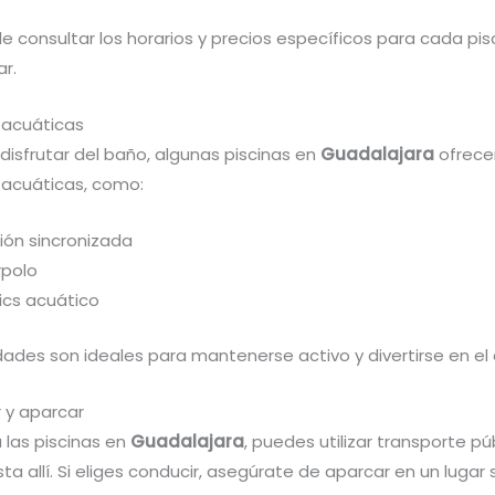
 consultar los horarios y precios específicos para cada pis
r.
 acuáticas
isfrutar del baño, algunas piscinas en
Guadalajara
ofrece
 acuáticas, como:
ión sincronizada
polo
ics acuático
dades son ideales para mantenerse activo y divertirse en el
 y aparcar
a las piscinas en
Guadalajara
, puedes utilizar transporte pú
ta allí. Si eliges conducir, asegúrate de aparcar en un lugar