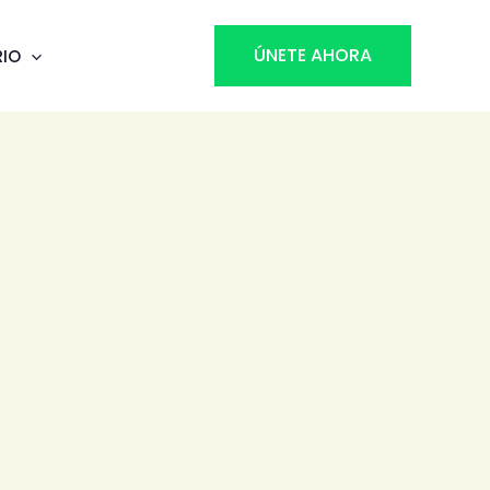
ÚNETE AHORA
RIO