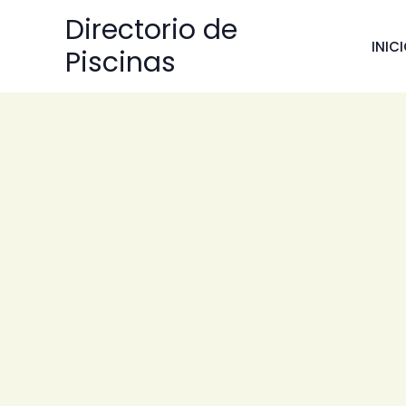
Ir
Directorio de
al
INIC
Piscinas
contenido