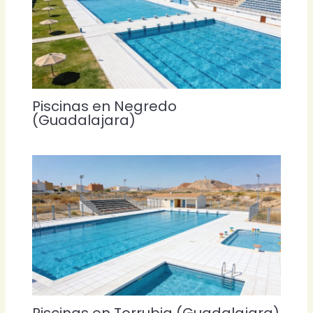
Piscinas en Negredo
(Guadalajara)
Piscinas en Torrubia (Guadalajara)