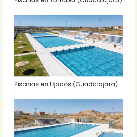
Piscinas en Ujados (Guadalajara)