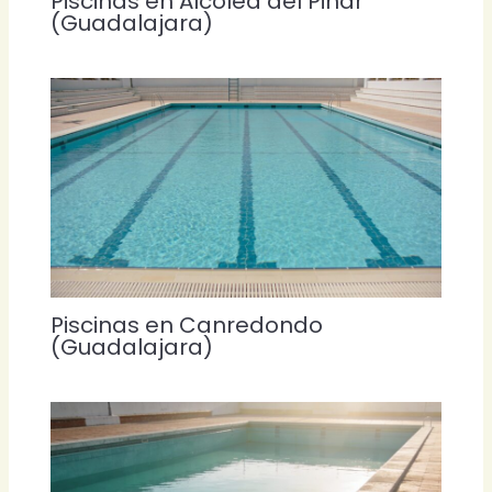
Piscinas en Alcolea del Pinar
(Guadalajara)
Piscinas en Canredondo
(Guadalajara)