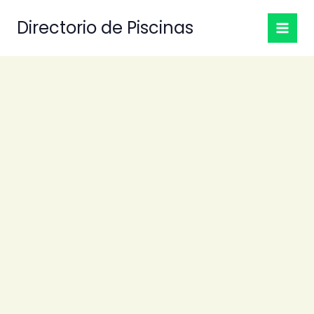
Ir
Directorio de Piscinas
al
contenido