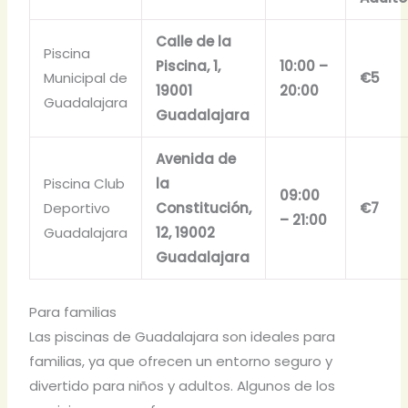
Calle de la
Piscina
Piscina, 1,
10:00 –
Municipal de
€5
19001
20:00
Guadalajara
Guadalajara
Avenida de
Piscina Club
la
09:00
Deportivo
Constitución,
€7
– 21:00
Guadalajara
12, 19002
Guadalajara
Para familias
Las piscinas de Guadalajara son ideales para
familias, ya que ofrecen un entorno seguro y
divertido para niños y adultos. Algunos de los