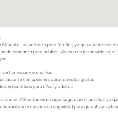
s
en Cifuentes es perfecta para familias, ya que cuenta con á
nas de descanso para adultos. Algunos de los servicios que 
yen:
er de hamacas y sombrillas
 restaurante con opciones para todos los gustos
dades acuáticas para niños y adultos
iscina en Cifuentes es un lugar seguro para los niños, ya q
l capacitado y equipos de seguridad para garantizar su bie