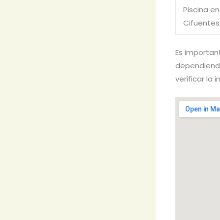
Piscina en
Cifuentes
Es importan
dependiendo
verificar la 