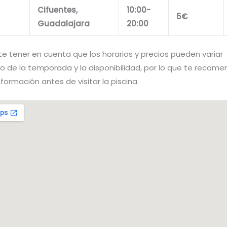
Cifuentes,
10:00-
5€
Guadalajara
20:00
te tener en cuenta que los horarios y precios pueden variar
 de la temporada y la disponibilidad, por lo que te reco
información antes de visitar la piscina.