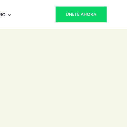
ÚNETE AHORA
RIO