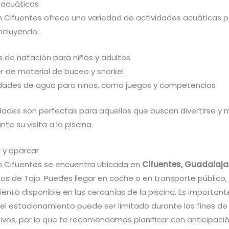
 acuáticas
en Cifuentes ofrece una variedad de actividades acuáticas 
incluyendo:
s de natación para niños y adultos
er de material de buceo y snorkel
idades de agua para niños, como juegos y competencias
idades son perfectas para aquellos que buscan divertirse y
te su visita a la piscina.
 y aparcar
en Cifuentes se encuentra ubicada en
Cifuentes, Guadalaja
os de Tajo. Puedes llegar en coche o en transporte público,
nto disponible en las cercanías de la piscina. Es important
el estacionamiento puede ser limitado durante los fines d
tivos, por lo que te recomendamos planificar con anticipació