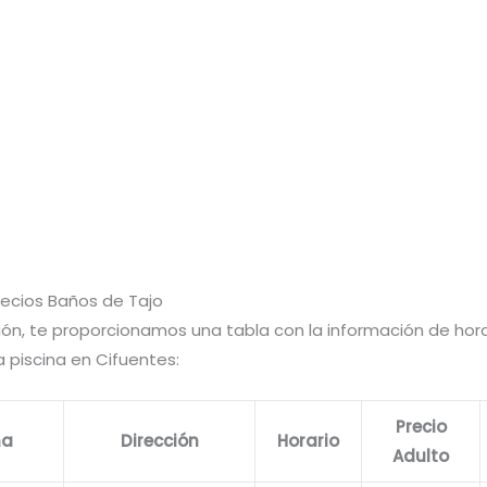
recios Baños de Tajo
ión, te proporcionamos una tabla con la información de hora
a piscina en Cifuentes:
Precio
na
Dirección
Horario
Adulto