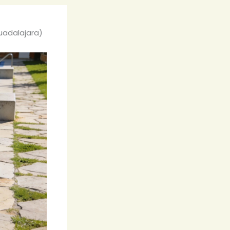
uadalajara)