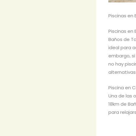
Piscinas en
Piscinas en
Baños de Taj
ideal para a
embargo, si
no hay pisc
alternativas
Piscina en 
Una de las 
18km de Bañ
para relajars