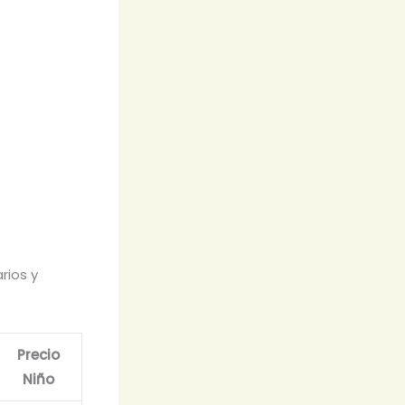
rios y
Precio
Niño