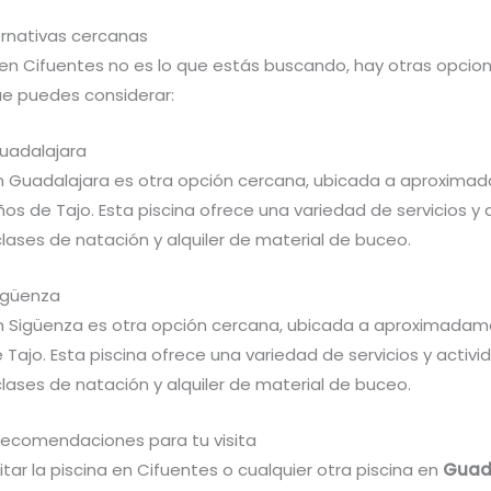
ernativas cercanas
a en Cifuentes no es lo que estás buscando, hay otras opcio
e puedes considerar:
Guadalajara
en Guadalajara es otra opción cercana, ubicada a aproxim
s de Tajo. Esta piscina ofrece una variedad de servicios y 
lases de natación y alquiler de material de buceo.
Sigüenza
en Sigüenza es otra opción cercana, ubicada a aproximada
Tajo. Esta piscina ofrece una variedad de servicios y activi
lases de natación y alquiler de material de buceo.
recomendaciones para tu visita
itar la piscina en Cifuentes o cualquier otra piscina en
Guad