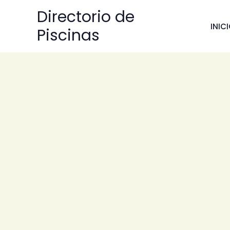
Ir
Directorio de
al
INIC
Piscinas
contenido