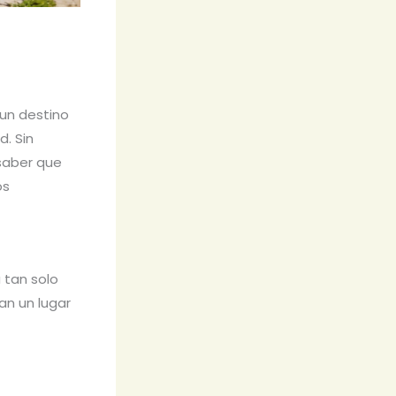
 un destino
d. Sin
saber que
os
 tan solo
an un lugar