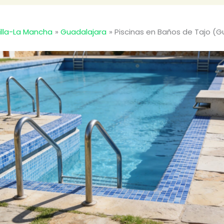
illa-La Mancha
Guadalajara
Piscinas en Baños de Tajo (G