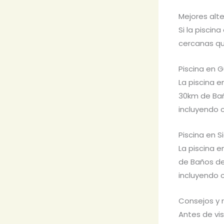
Mejores alt
Si la piscin
cercanas qu
Piscina en 
La piscina 
30km de Baño
incluyendo c
Piscina en 
La piscina 
de Baños de 
incluyendo c
Consejos y 
Antes de vis