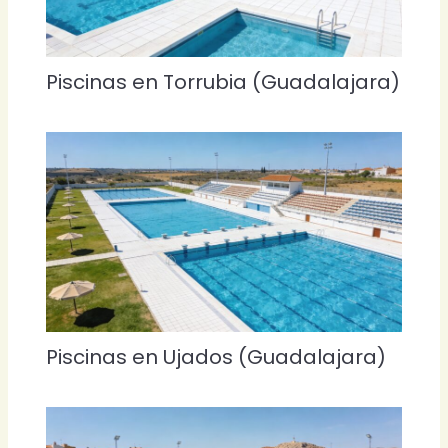
Piscinas en Torrubia (Guadalajara)
Piscinas en Ujados (Guadalajara)