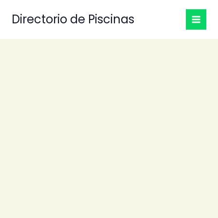
Ir
Directorio de Piscinas
al
contenido