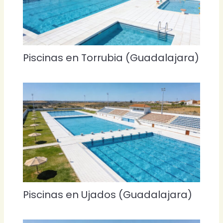
Piscinas en Torrubia (Guadalajara)
Piscinas en Ujados (Guadalajara)