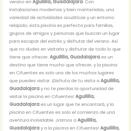
verano en
Aguililla, Guadalajara
. Con
instalaciones modernas y bien mantenidas, una
variedad de actividades acuáticas y un entorno
relajado, esta piscina es perfecta para familias,
grupos de amigos y personas que buscan un lugar
para escapar del estrés y disfrutar del verano. Así
que no dudes en visitarla y disfrutar de todo lo que
tiene que ofrecer.
Aguililla, Guadalajara
es un
destino que tiene mucho que ofrecer, y la piscina
en Cifuentes es solo uno de los muchos lugares
que puedes visitar. ¡Disfruta de tu visita a
Aguililla,
Guadalajara
y no te pierdas la oportunidad de
visitar la piscina en Cifuentes!
Aguililla,
Guadalajara
es un lugar que te encantará, y la
piscina en Cifuentes es solo el comienzo de una
aventura inolvidable. ¡Vamos a
Aguililla,
Guadalajara
y a la piscina en Cifuentes!
Aguililla,