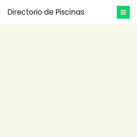
Ir
Directorio de Piscinas
al
contenido