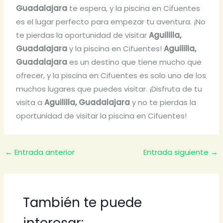
Guadalajara
te espera, y la piscina en Cifuentes
es el lugar perfecto para empezar tu aventura. ¡No
te pierdas la oportunidad de visitar
Aguililla,
Guadalajara
y la piscina en Cifuentes!
Aguililla,
Guadalajara
es un destino que tiene mucho que
ofrecer, y la piscina en Cifuentes es solo uno de los
muchos lugares que puedes visitar. ¡Disfruta de tu
visita a
Aguililla, Guadalajara
y no te pierdas la
oportunidad de visitar la piscina en Cifuentes!
←
Entrada anterior
Entrada siguiente
→
También te puede
interesar: