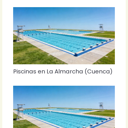
Piscinas en La Almarcha (Cuenca)