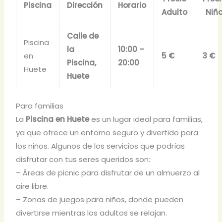
Piscina
Dirección
Horario
Adulto
Niñ
Calle de
Piscina
la
10:00 –
en
5 €
3 €
Piscina,
20:00
Huete
Huete
Para familias
La
Piscina en Huete
es un lugar ideal para familias,
ya que ofrece un entorno seguro y divertido para
los niños. Algunos de los servicios que podrías
disfrutar con tus seres queridos son:
– Áreas de picnic para disfrutar de un almuerzo al
aire libre.
– Zonas de juegos para niños, donde pueden
divertirse mientras los adultos se relajan.