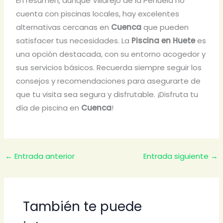
En resumen, aunque Villarejo de la Peñuela no
cuenta con piscinas locales, hay excelentes
alternativas cercanas en
Cuenca
que pueden
satisfacer tus necesidades. La
Piscina en Huete
es
una opción destacada, con su entorno acogedor y
sus servicios básicos. Recuerda siempre seguir los
consejos y recomendaciones para asegurarte de
que tu visita sea segura y disfrutable. ¡Disfruta tu
día de piscina en
Cuenca
!
←
Entrada anterior
Entrada siguiente
→
También te puede