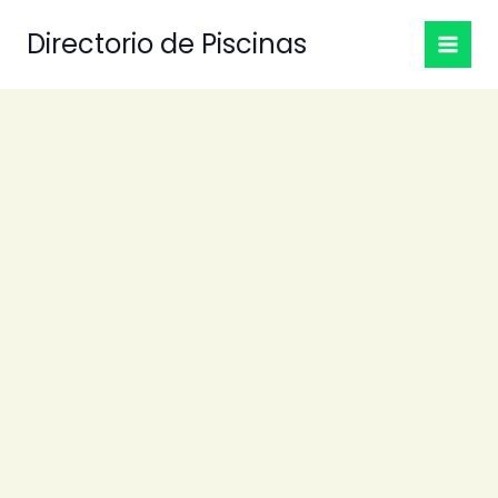
Ir
Directorio de Piscinas
al
contenido