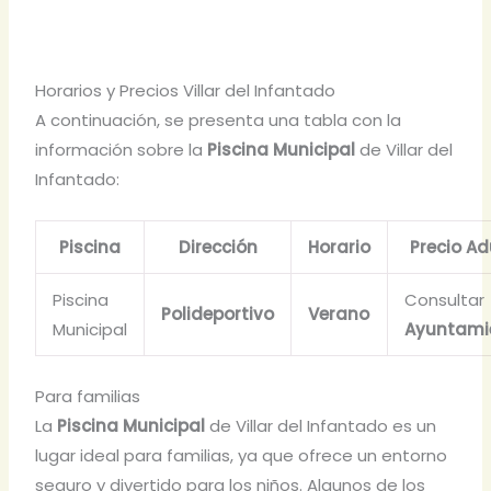
Horarios y Precios Villar del Infantado
A continuación, se presenta una tabla con la
información sobre la
Piscina Municipal
de Villar del
Infantado:
Piscina
Dirección
Horario
Precio Ad
Piscina
Consultar
Polideportivo
Verano
Municipal
Ayuntami
Para familias
La
Piscina Municipal
de Villar del Infantado es un
lugar ideal para familias, ya que ofrece un entorno
seguro y divertido para los niños. Algunos de los