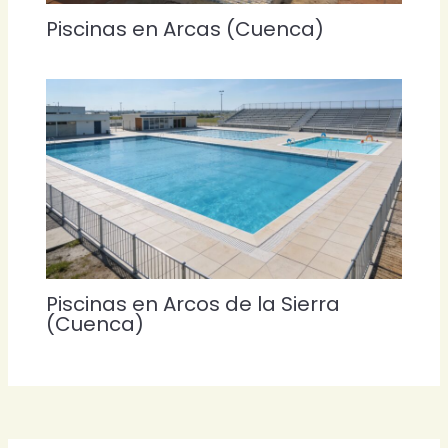
Piscinas en Arcas (Cuenca)
Piscinas en Arcos de la Sierra
(Cuenca)