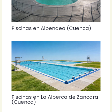
Piscinas en Albendea (Cuenca)
Piscinas en La Alberca de Zancara
(Cuenca)