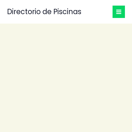
Ir
Directorio de Piscinas
al
contenido