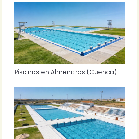
Piscinas en Almendros (Cuenca)