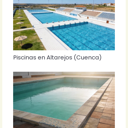
Piscinas en Altarejos (Cuenca)