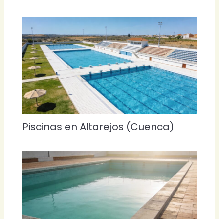
Piscinas en Altarejos (Cuenca)