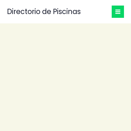
Ir
Directorio de Piscinas
al
contenido