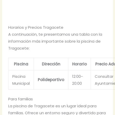
Horarios y Precios Tragacete
A continuación, te presentamos una tabla con la
información más importante sobre la piscina de
Tragacete:
Piscina
Dirección
Horario
Precio Ad
Piscina
12:00-
Consultar
Polideportivo
Municipal
20:00
Ayuntami
Para familias
La piscina de Tragacete es un lugar ideal para
familias. Ofrece un entorno seguro y divertido para