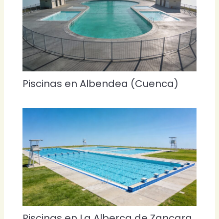
Piscinas en Albendea (Cuenca)
Piscinas en La Alberca de Zancara