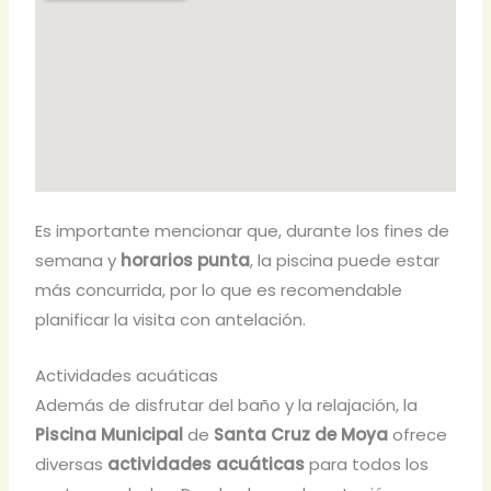
Es importante mencionar que, durante los fines de
semana y
horarios punta
, la piscina puede estar
más concurrida, por lo que es recomendable
planificar la visita con antelación.
Actividades acuáticas
Además de disfrutar del baño y la relajación, la
Piscina Municipal
de
Santa Cruz de Moya
ofrece
diversas
actividades acuáticas
para todos los