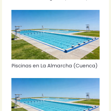
Piscinas en La Almarcha (Cuenca)