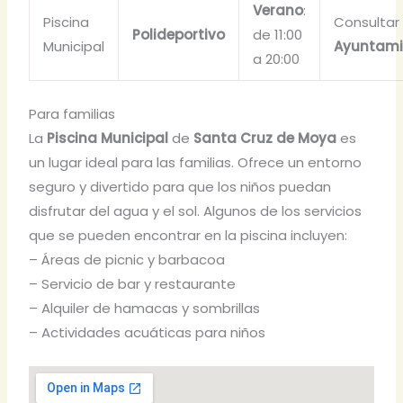
Verano
:
Piscina
Consultar
Polideportivo
de 11:00
Municipal
Ayuntami
a 20:00
Para familias
La
Piscina Municipal
de
Santa Cruz de Moya
es
un lugar ideal para las familias. Ofrece un entorno
seguro y divertido para que los niños puedan
disfrutar del agua y el sol. Algunos de los servicios
que se pueden encontrar en la piscina incluyen:
– Áreas de picnic y barbacoa
– Servicio de bar y restaurante
– Alquiler de hamacas y sombrillas
– Actividades acuáticas para niños