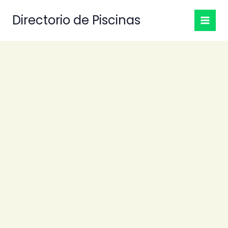
Ir
Directorio de Piscinas
al
contenido