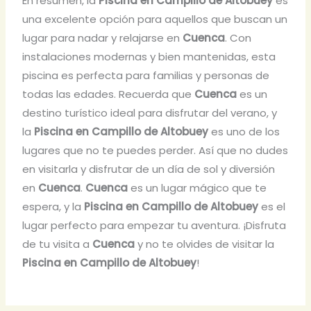
En resumen, la
Piscina en Campillo de Altobuey
es
una excelente opción para aquellos que buscan un
lugar para nadar y relajarse en
Cuenca
. Con
instalaciones modernas y bien mantenidas, esta
piscina es perfecta para familias y personas de
todas las edades. Recuerda que
Cuenca
es un
destino turístico ideal para disfrutar del verano, y
la
Piscina en Campillo de Altobuey
es uno de los
lugares que no te puedes perder. Así que no dudes
en visitarla y disfrutar de un día de sol y diversión
en
Cuenca
.
Cuenca
es un lugar mágico que te
espera, y la
Piscina en Campillo de Altobuey
es el
lugar perfecto para empezar tu aventura. ¡Disfruta
de tu visita a
Cuenca
y no te olvides de visitar la
Piscina en Campillo de Altobuey
!