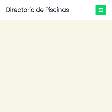
Ir
Directorio de Piscinas
al
contenido