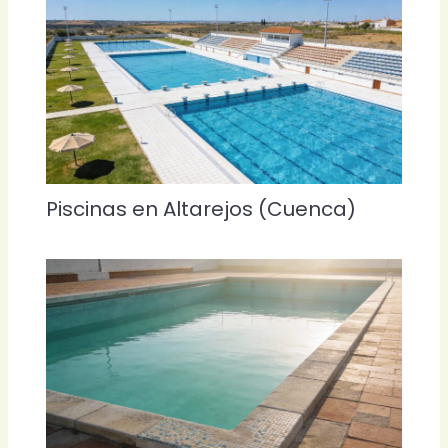
Piscinas en Altarejos (Cuenca)