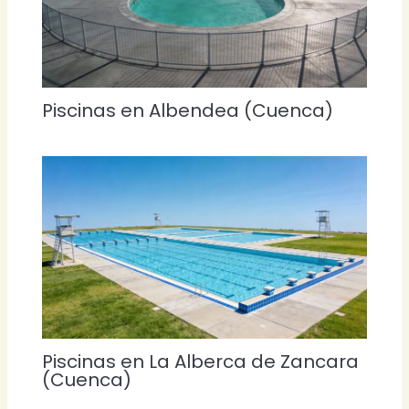
Piscinas en Albendea (Cuenca)
Piscinas en La Alberca de Zancara
(Cuenca)