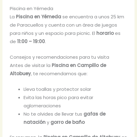
Piscina en Yémeda
La
Piscina en Yémeda
se encuentra a unos 25 km
de Paracuellos y cuenta con un área de juegos
para niños y un espacio para picnic. El
horario
es
de
11:00 – 19:00
.
Consejos y recomendaciones para tu visita
Antes de visitar la
Piscina en Campillo de
Altobuey
, te recomendamos que:
Lleva toallas y protector solar
Evita las horas pico para evitar
aglomeraciones
No te olvides de llevar tus
gafas de
natación
y
gorro de baño