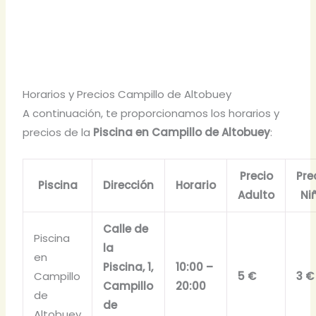
Horarios y Precios Campillo de Altobuey
A continuación, te proporcionamos los horarios y
precios de la
Piscina en Campillo de Altobuey
:
Precio
Pre
Piscina
Dirección
Horario
Adulto
Ni
Calle de
Piscina
la
en
Piscina, 1,
10:00 –
Campillo
5 €
3 €
Campillo
20:00
de
de
Altobuey