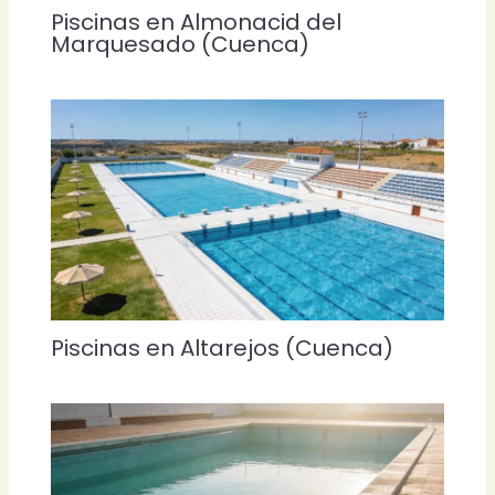
Piscinas en Almonacid del
Marquesado (Cuenca)
Piscinas en Altarejos (Cuenca)