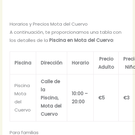
Horarios y Precios Mota del Cuervo
A continuación, te proporcionamos una tabla con
los detalles de la
Piscina en Mota del Cuervo
:
Precio
Prec
Piscina
Dirección
Horario
Adulto
Niñ
Calle de
Piscina
la
Mota
10:00 –
Piscina,
€5
€3
del
20:00
Mota del
Cuervo
Cuervo
Para familias