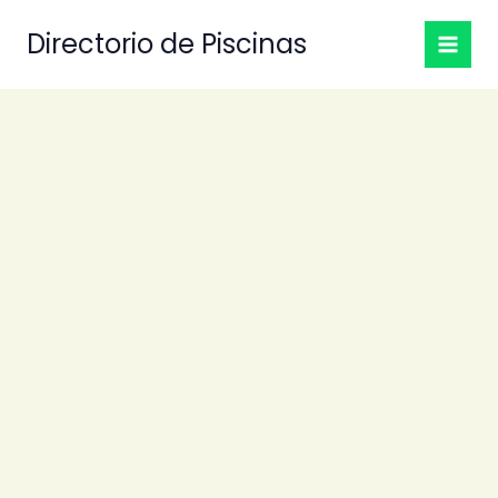
Ir
Directorio de Piscinas
al
contenido