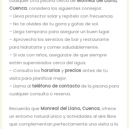
cualquier otra piscina cerca de
Monreal del Llano,
Cuenca
, considera los siguientes consejos:
– Lleva protector solar y repítelo con frecuencia.
– No te olvides de tu gorra y gafas de sol.
– Llega temprano para asegurar un buen lugar.
– Aprovecha los servicios de bar y restaurante
para hidratarte y comer saludablemente.
– Si vas con niños, asegúrate de que siempre
estén supervisados cerca del agua.
– Consulta los
horarios
y
precios
antes de tu
visita para planificar mejor.
– Llama al
teléfono de contacto
de la piscina para
cualquier consulta o reserva.
Recuerda que
Monreal del Llano, Cuenca
, ofrece
un entorno natural único y actividades al aire libre
que complementan perfectamente una visita a la