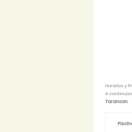
Horarios y 
A continuaci
Tarancon
:
Piscin