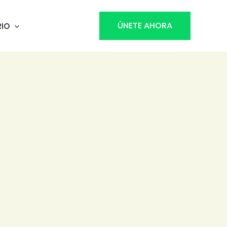
ÚNETE AHORA
RIO