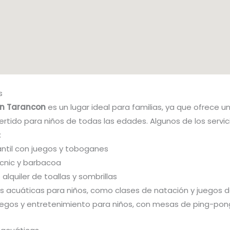
s
en Tarancon
es un lugar ideal para familias, ya que ofrece u
ertido para niños de todas las edades. Algunos de los servi
:
fantil con juegos y toboganes
icnic y barbacoa
 alquiler de toallas y sombrillas
es acuáticas para niños, como clases de natación y juegos 
uegos y entretenimiento para niños, con mesas de ping-pong