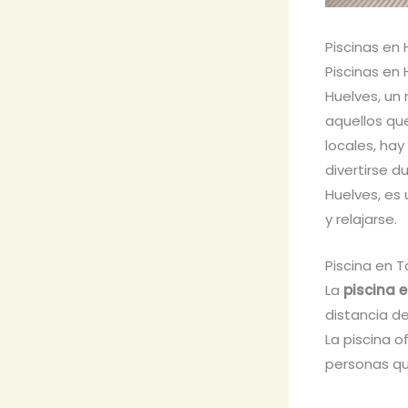
Piscinas en
Piscinas en
Huelves, un 
aquellos que
locales, hay
divertirse d
Huelves, es
y relajarse.
Piscina en 
La
piscina 
distancia de
La piscina o
personas que