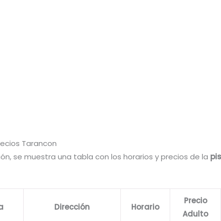
Precios Tarancon
ón, se muestra una tabla con los horarios y precios de la
pi
Precio
a
Dirección
Horario
Adulto