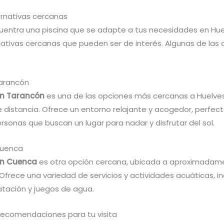
ernativas cercanas
cuentra una piscina que se adapte a tus necesidades en Hue
rnativas cercanas que pueden ser de interés. Algunas de las
Tarancón
en Tarancón
es una de las opciones más cercanas a Huelves
e distancia. Ofrece un entorno relajante y acogedor, perfec
ersonas que buscan un lugar para nadar y disfrutar del sol.
Cuenca
en Cuenca
es otra opción cercana, ubicada a aproximada
Ofrece una variedad de servicios y actividades acuáticas, i
atación y juegos de agua.
recomendaciones para tu visita