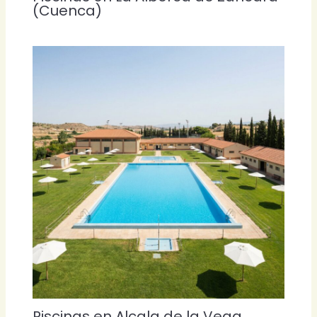
(Cuenca)
Piscinas en Alcala de la Vega