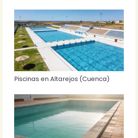
Piscinas en Altarejos (Cuenca)