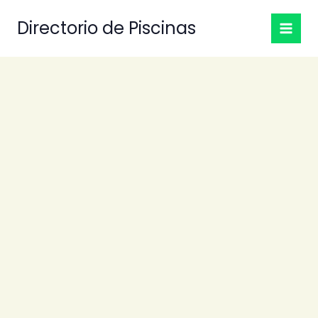
Ir
Directorio de Piscinas
al
contenido