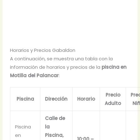
Horarios y Precios Gabaldon
A continuación, se muestra una tabla con la
información de horarios y precios de la
piscina en
Motilla del Palancar
:
Precio
Pre
Piscina
Dirección
Horario
Adulto
Ni
Calle de
Piscina
la
en
Piscina,
10:00 –