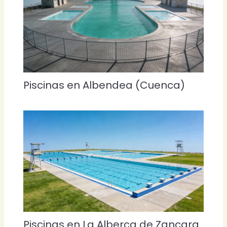
Piscinas en Albendea (Cuenca)
Piscinas en La Alberca de Zancara