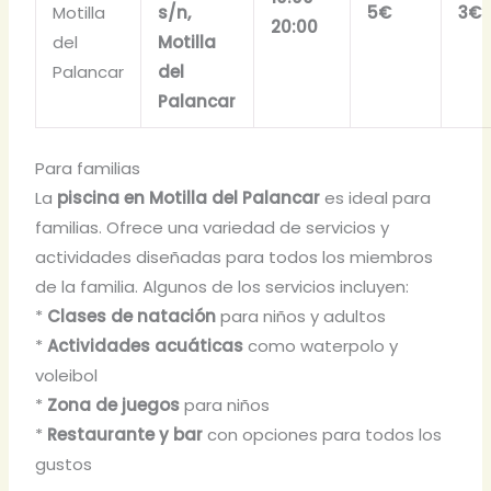
Motilla
s/n,
5€
3€
20:00
del
Motilla
Palancar
del
Palancar
Para familias
La
piscina en Motilla del Palancar
es ideal para
familias. Ofrece una variedad de servicios y
actividades diseñadas para todos los miembros
de la familia. Algunos de los servicios incluyen:
*
Clases de natación
para niños y adultos
*
Actividades acuáticas
como waterpolo y
voleibol
*
Zona de juegos
para niños
*
Restaurante y bar
con opciones para todos los
gustos