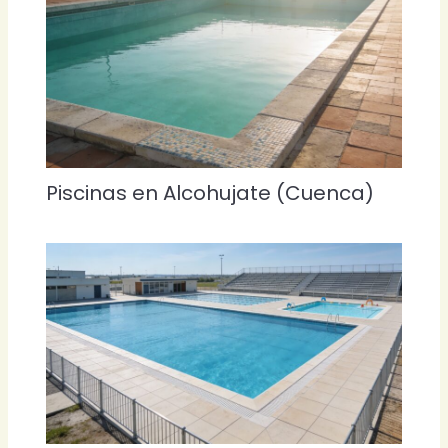
Piscinas en Alcohujate (Cuenca)