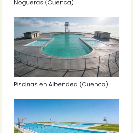
Nogueras (Cuenca)
Piscinas en Albendea (Cuenca)