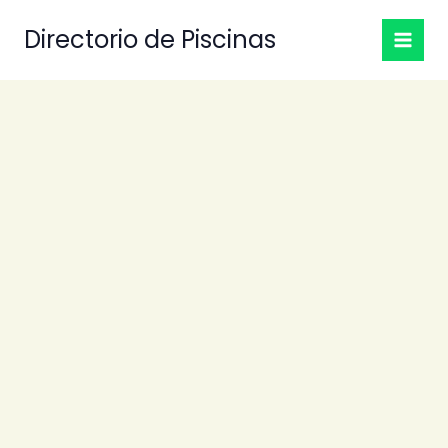
Ir
Directorio de Piscinas
al
contenido