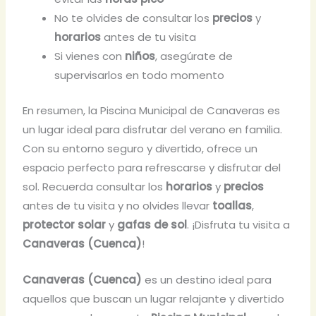
No te olvides de consultar los
precios
y
horarios
antes de tu visita
Si vienes con
niños
, asegúrate de
supervisarlos en todo momento
En resumen, la Piscina Municipal de Canaveras es
un lugar ideal para disfrutar del verano en familia.
Con su entorno seguro y divertido, ofrece un
espacio perfecto para refrescarse y disfrutar del
sol. Recuerda consultar los
horarios
y
precios
antes de tu visita y no olvides llevar
toallas
,
protector solar
y
gafas de sol
. ¡Disfruta tu visita a
Canaveras (Cuenca)
!
Canaveras (Cuenca)
es un destino ideal para
aquellos que buscan un lugar relajante y divertido