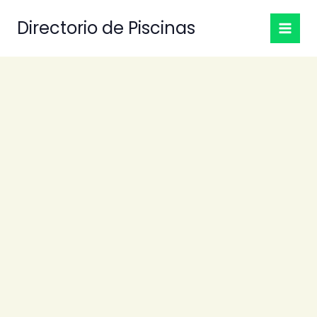
Ir
Directorio de Piscinas
al
contenido