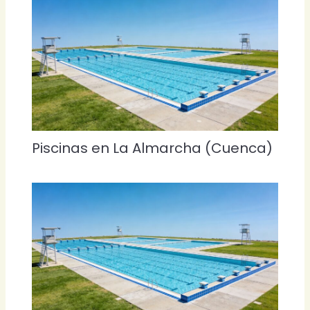
Piscinas en La Almarcha (Cuenca)