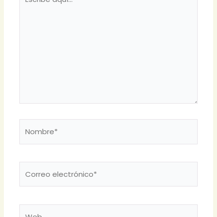
aquí...
Nombre*
Correo
electrónico*
Web