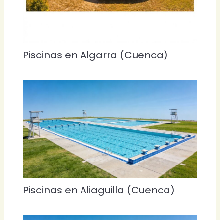
Piscinas en Algarra (Cuenca)
Piscinas en Aliaguilla (Cuenca)