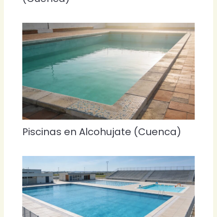
Piscinas en Alcohujate (Cuenca)