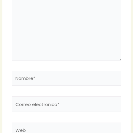
aquí...
Nombre*
Correo
electrónico*
Web