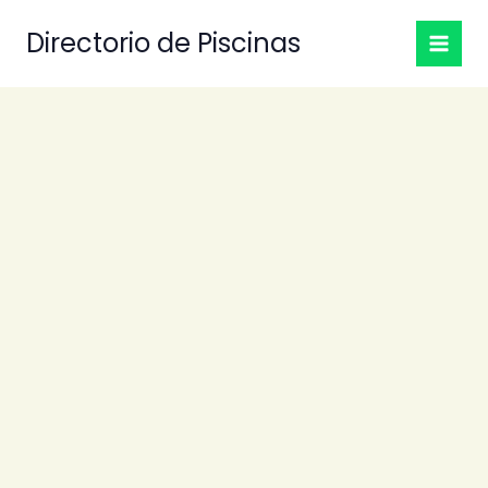
Ir
Directorio de Piscinas
al
contenido