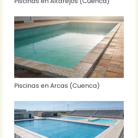
Piscinas en Altarejos (Cuenca)
Piscinas en Arcas (Cuenca)