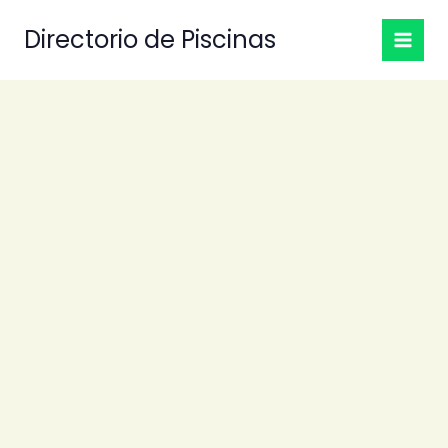
Ir
Directorio de Piscinas
al
contenido