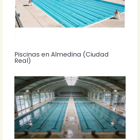
Piscinas en Almedina (Ciudad
Real)