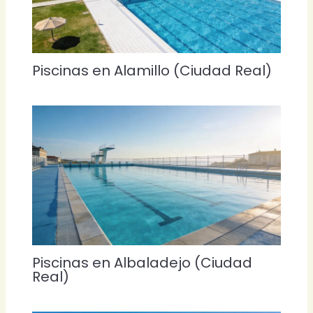
Piscinas en Alamillo (Ciudad Real)
Piscinas en Albaladejo (Ciudad
Real)