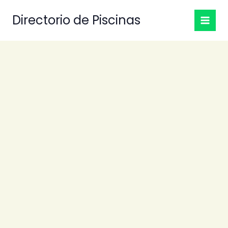
Ir
Directorio de Piscinas
al
contenido