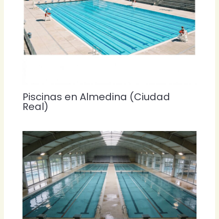
Piscinas en Almedina (Ciudad
Real)