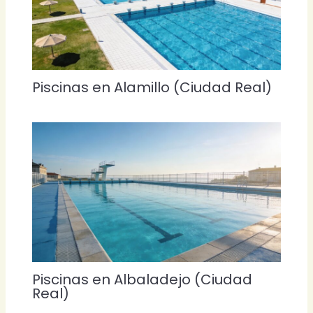
Piscinas en Alamillo (Ciudad Real)
Piscinas en Albaladejo (Ciudad
Real)