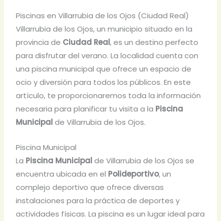
Piscinas en Villarrubia de los Ojos (Ciudad Real)
Villarrubia de los Ojos, un municipio situado en la
provincia de
Ciudad Real
, es un destino perfecto
para disfrutar del verano. La localidad cuenta con
una piscina municipal que ofrece un espacio de
ocio y diversión para todos los públicos. En este
artículo, te proporcionaremos toda la información
necesaria para planificar tu visita a la
Piscina
Municipal
de Villarrubia de los Ojos.
Piscina Municipal
La
Piscina Municipal
de Villarrubia de los Ojos se
encuentra ubicada en el
Polideportivo
, un
complejo deportivo que ofrece diversas
instalaciones para la práctica de deportes y
actividades físicas. La piscina es un lugar ideal para