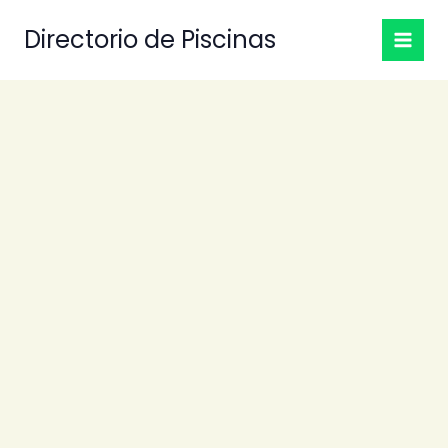
Ir
Directorio de Piscinas
al
contenido