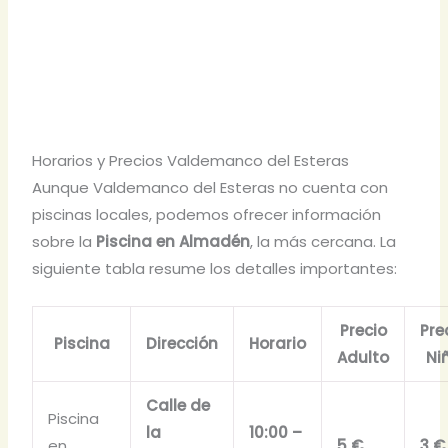
Horarios y Precios Valdemanco del Esteras
Aunque Valdemanco del Esteras no cuenta con
piscinas locales, podemos ofrecer información
sobre la
Piscina en Almadén
, la más cercana. La
siguiente tabla resume los detalles importantes:
Precio
Pre
Piscina
Dirección
Horario
Adulto
Ni
Calle de
Piscina
la
10:00 –
en
5 €
3 €