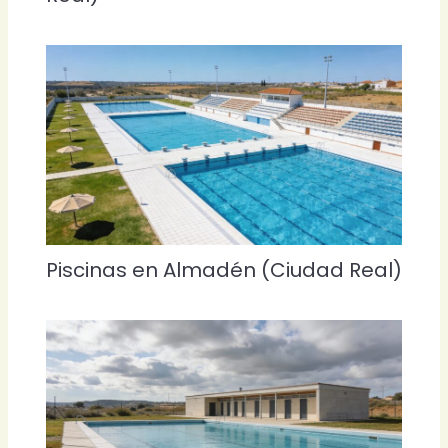
Piscinas en Almadén (Ciudad Real)