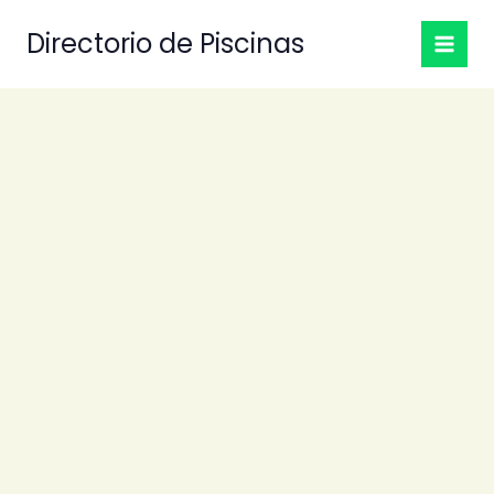
Ir
Directorio de Piscinas
al
contenido