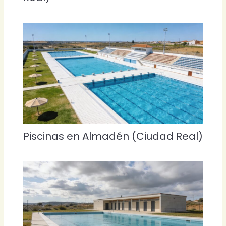
Piscinas en Almadén (Ciudad Real)