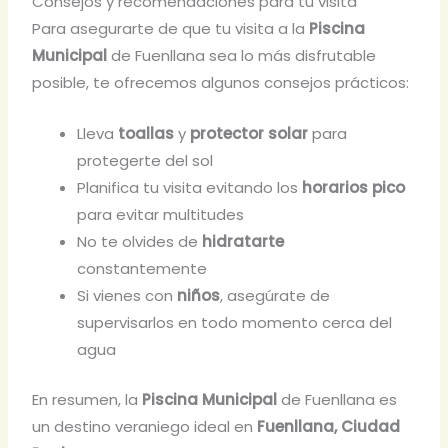
Consejos y recomendaciones para tu visita
Para asegurarte de que tu visita a la
Piscina
Municipal
de Fuenllana sea lo más disfrutable
posible, te ofrecemos algunos consejos prácticos:
Lleva
toallas
y
protector solar
para
protegerte del sol
Planifica tu visita evitando los
horarios pico
para evitar multitudes
No te olvides de
hidratarte
constantemente
Si vienes con
niños
, asegúrate de
supervisarlos en todo momento cerca del
agua
En resumen, la
Piscina Municipal
de Fuenllana es
un destino veraniego ideal en
Fuenllana, Ciudad