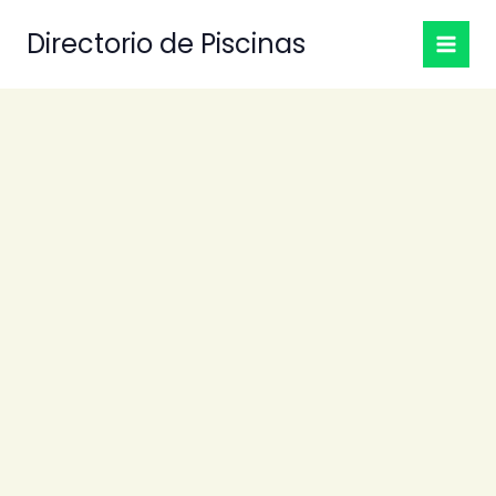
Ir
Directorio de Piscinas
al
contenido