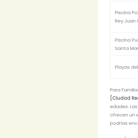
Piscina Po
Rey Juan 
Piscina P
Santa Mar
Playas del
Para Familia
[Ciudad Re
edades. Las
ofrecen un e
podrías enco