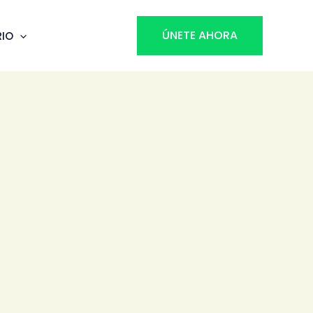
ÚNETE AHORA
RIO