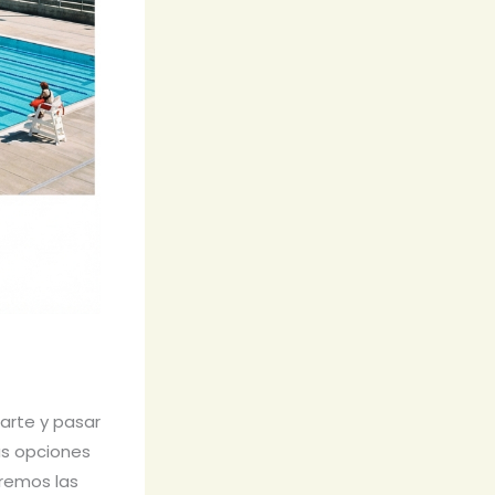
arte y pasar
as opciones
aremos las