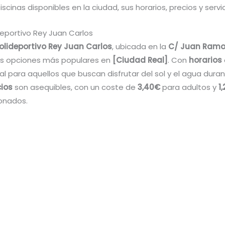
iscinas disponibles en la ciudad, sus horarios, precios y servic
deportivo Rey Juan Carlos
Polideportivo Rey Juan Carlos
, ubicada en la
C/ Juan Ramo
as opciones más populares en
[Ciudad Real]
. Con
horarios
eal para aquellos que buscan disfrutar del sol y el agua dura
cios
son asequibles, con un coste de
3,40€
para adultos y
1
onados.