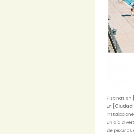
Piscinas en
En
[Ciudad 
instalacion
un día diver
de piscinas