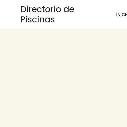
Ir
Directorio de
al
INIC
Piscinas
contenido