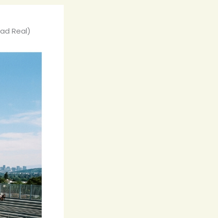
dad Real)