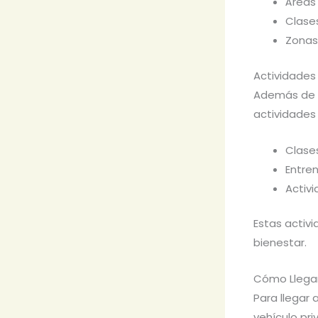
Áreas
Clase
Zonas
Actividades
Además de n
actividades
Clase
Entre
Activ
Estas activi
bienestar.
Cómo Llegar
Para llegar 
vehículo pr