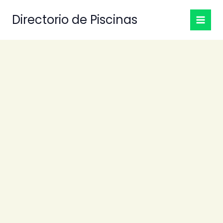
Ir
Directorio de Piscinas
al
contenido