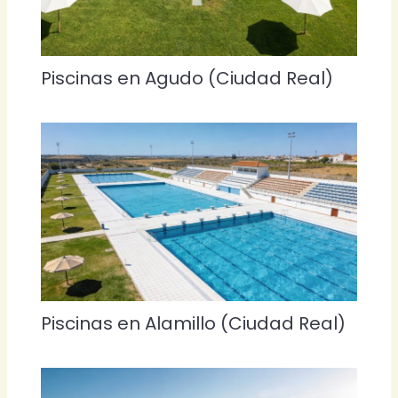
Piscinas en Agudo (Ciudad Real)
Piscinas en Alamillo (Ciudad Real)