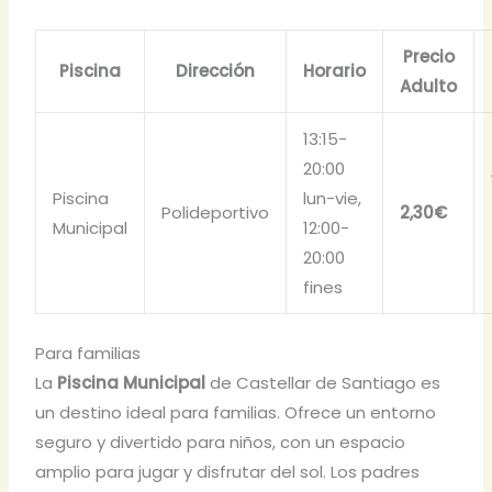
Precio
Piscina
Dirección
Horario
Adulto
13:15-
20:00
Piscina
lun-vie,
Polideportivo
2,30€
Municipal
12:00-
20:00
fines
Para familias
La
Piscina Municipal
de Castellar de Santiago es
un destino ideal para familias. Ofrece un entorno
seguro y divertido para niños, con un espacio
amplio para jugar y disfrutar del sol. Los padres