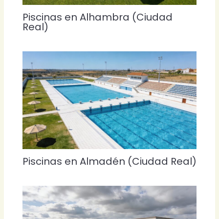
Piscinas en Alhambra (Ciudad
Real)
Piscinas en Almadén (Ciudad Real)