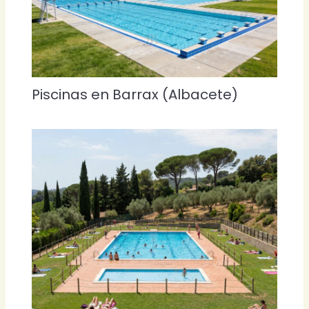
Piscinas en Barrax (Albacete)