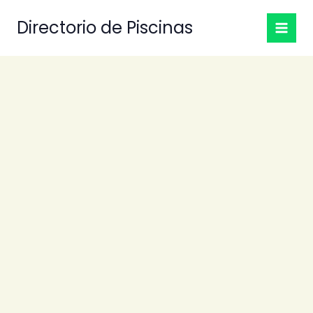
Ir
Directorio de Piscinas
al
contenido