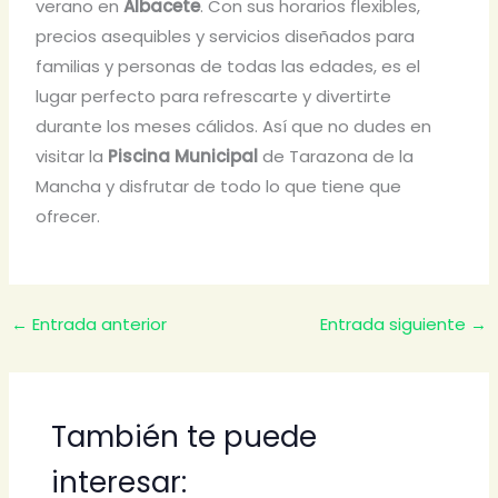
verano en
Albacete
. Con sus horarios flexibles,
precios asequibles y servicios diseñados para
familias y personas de todas las edades, es el
lugar perfecto para refrescarte y divertirte
durante los meses cálidos. Así que no dudes en
visitar la
Piscina Municipal
de Tarazona de la
Mancha y disfrutar de todo lo que tiene que
ofrecer.
←
Entrada anterior
Entrada siguiente
→
También te puede
interesar: