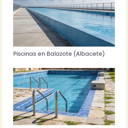
Piscinas en Balazote (Albacete)