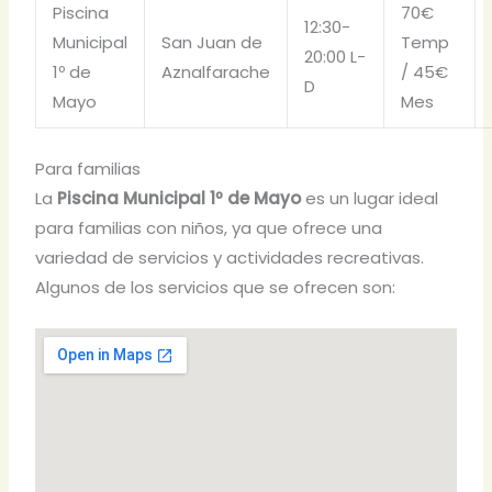
Piscina
70€
12:30-
Municipal
San Juan de
Temp
20:00 L-
1º de
Aznalfarache
/ 45€
D
Mayo
Mes
Para familias
La
Piscina Municipal 1º de Mayo
es un lugar ideal
para familias con niños, ya que ofrece una
variedad de servicios y actividades recreativas.
Algunos de los servicios que se ofrecen son: