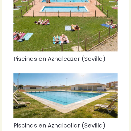
Piscinas en Aznalcazar (Sevilla)
Piscinas en Aznalcollar (Sevilla)