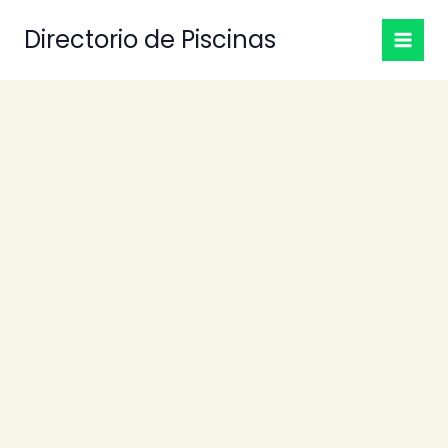
Ir
Directorio de Piscinas
al
contenido