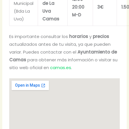
Municipal
de La
20:00
3€
1.5
(Bda La
Uva
M-D
Uva)
Camas
Es importante consultar los
horarios
y
precios
actualizados antes de tu visita, ya que pueden
variar. Puedes contactar con el
Ayuntamiento de
Camas
para obtener más información o visitar su
sitio web oficial en
camas.es
.