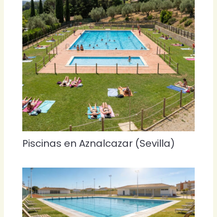
Piscinas en Aznalcazar (Sevilla)