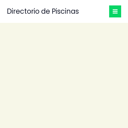
Ir
Directorio de Piscinas
al
contenido