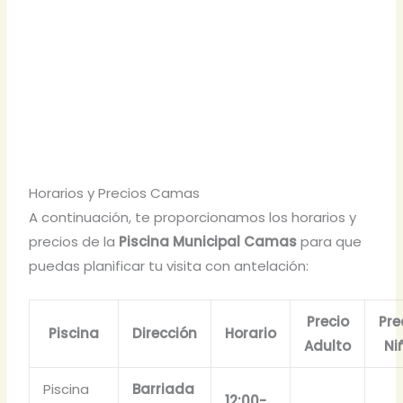
Horarios y Precios Camas
A continuación, te proporcionamos los horarios y
precios de la
Piscina Municipal Camas
para que
puedas planificar tu visita con antelación:
Precio
Pre
Piscina
Dirección
Horario
Adulto
Ni
Piscina
Barriada
12:00-