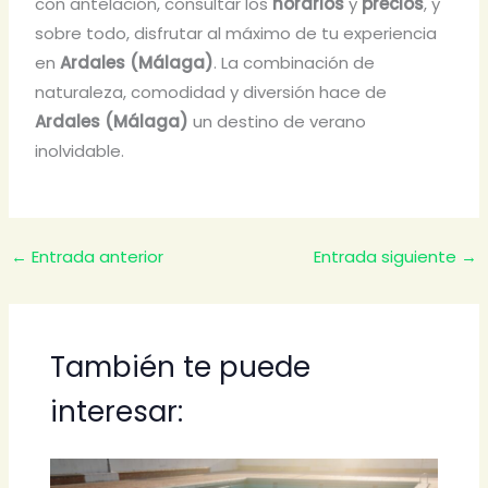
con antelación, consultar los
horarios
y
precios
, y
sobre todo, disfrutar al máximo de tu experiencia
en
Ardales (Málaga)
. La combinación de
naturaleza, comodidad y diversión hace de
Ardales (Málaga)
un destino de verano
inolvidable.
←
Entrada anterior
Entrada siguiente
→
También te puede
interesar: