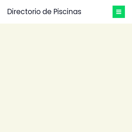
Ir
Directorio de Piscinas
al
contenido