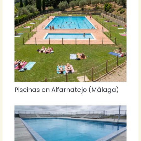
Piscinas en Alfarnatejo (Málaga)