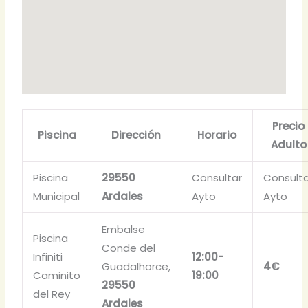
Precio
Piscina
Dirección
Horario
Adulto
Piscina
29550
Consultar
Consulta
Municipal
Ardales
Ayto
Ayto
Embalse
Piscina
Conde del
Infiniti
12:00-
Guadalhorce,
4€
Caminito
19:00
29550
del Rey
Ardales