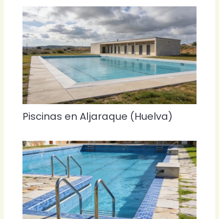
Piscinas en Aljaraque (Huelva)