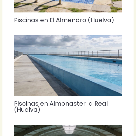
Piscinas en El Almendro (Huelva)
Piscinas en Almonaster la Real
(Huelva)