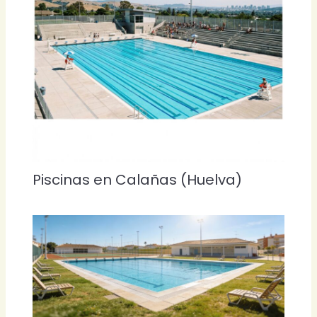
Piscinas en Calañas (Huelva)