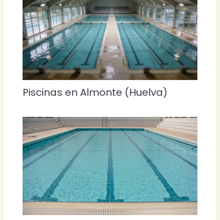
Piscinas en Almonte (Huelva)