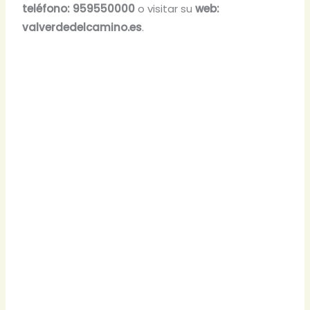
teléfono: 959550000
o visitar su
web:
valverdedelcamino.es
.