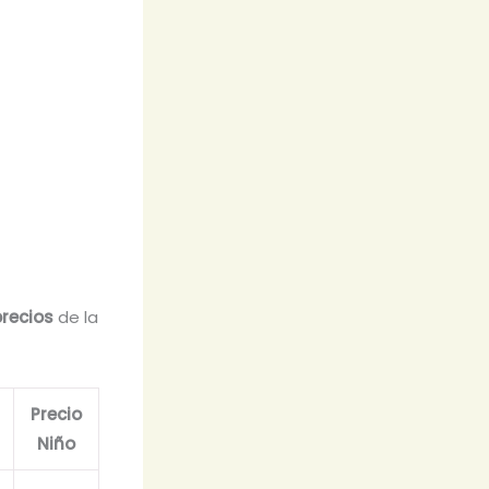
precios
de la
Precio
Niño