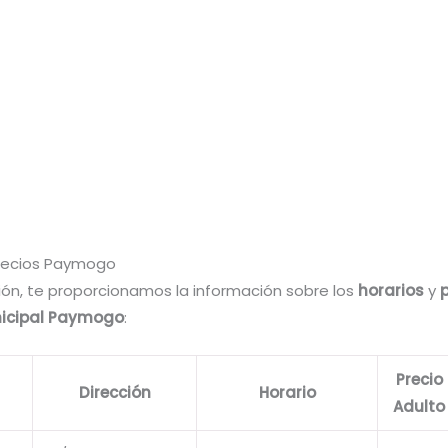
Precios Paymogo
ión, te proporcionamos la información sobre los
horarios
y
nicipal Paymogo
:
Precio
Dirección
Horario
Adulto