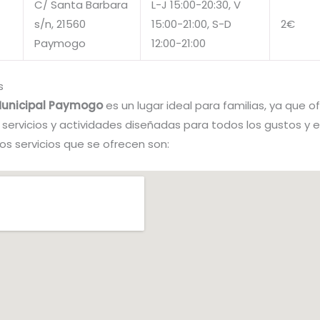
C/ Santa Barbara
L-J 15:00-20:30, V
s/n, 21560
15:00-21:00, S-D
2€
Paymogo
12:00-21:00
s
Municipal Paymogo
es un lugar ideal para familias, ya que o
 servicios y actividades diseñadas para todos los gustos y 
os servicios que se ofrecen son: