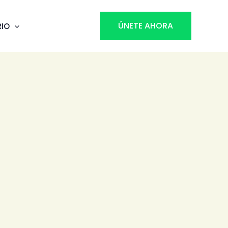
ÚNETE AHORA
RIO