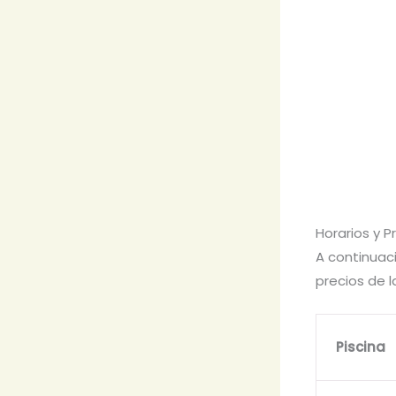
Horarios y P
A continuac
precios de 
Piscina