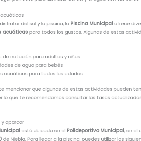
 acuáticas
sfrutar del sol y la piscina, la
Piscina Municipal
ofrece dive
s acuáticas
para todos los gustos. Algunas de estas activi
s de natación para adultos y niños
idades de agua para bebés
s acuáticos para todos los edades
te mencionar que algunas de estas actividades pueden te
por lo que te recomendamos consultar las tasas actualizada
 y aparcar
Municipal
está ubicada en el
Polideportivo Municipal
, en el
0
de Niebla. Para llegar a la piscina, puedes utilizar los sigu