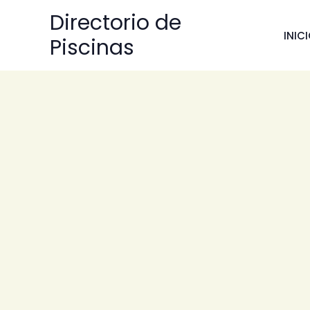
Ir
Directorio de
al
INIC
Piscinas
contenido