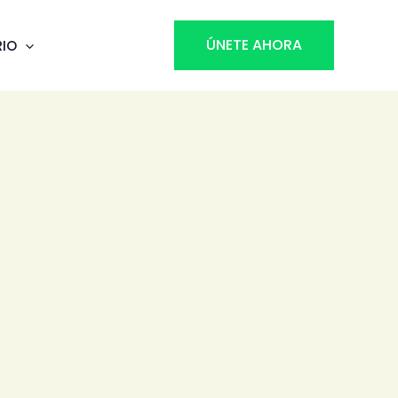
ÚNETE AHORA
RIO