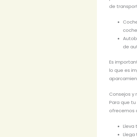
de transpor
Coche:
coche 
Autobú
de aut
Es importan
lo que es im
aparcamien
Consejos y 
Para que tu 
ofrecemos 
Lleva 
Llega