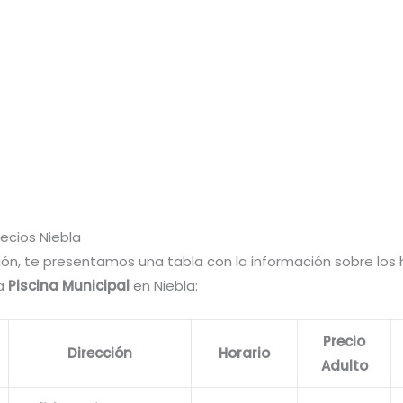
recios Niebla
ión, te presentamos una tabla con la información sobre los h
la
Piscina Municipal
en Niebla:
Precio
Dirección
Horario
Adulto