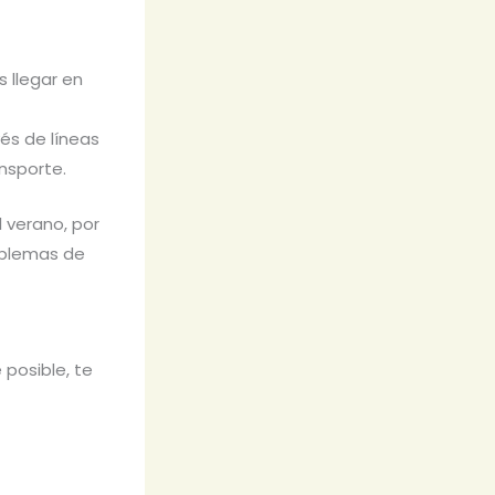
 llegar en
és de líneas
nsporte.
 verano, por
roblemas de
posible, te