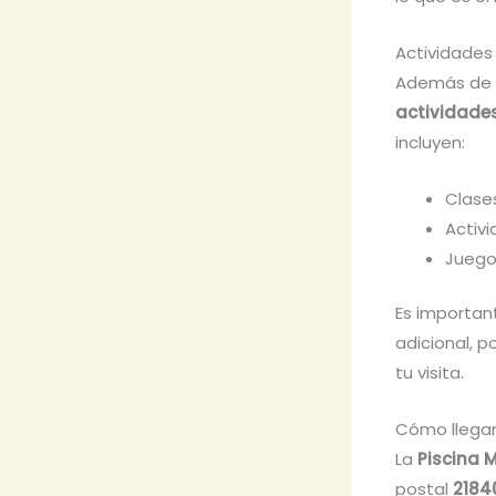
Actividades
Además de di
actividade
incluyen:
Clase
Activ
Juego
Es importan
adicional, 
tu visita.
Cómo llegar
La
Piscina 
postal
2184