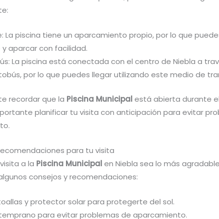
te:
 La piscina tiene un aparcamiento propio, por lo que puedes
y aparcar con facilidad.
s: La piscina está conectada con el centro de Niebla a trav
obús, por lo que puedes llegar utilizando este medio de tra
te recordar que la
Piscina Municipal
está abierta durante el
portante planificar tu visita con anticipación para evitar p
to.
recomendaciones para tu visita
visita a la
Piscina Municipal
en Niebla sea lo más agradable 
algunos consejos y recomendaciones:
toallas y protector solar para protegerte del sol.
 temprano para evitar problemas de aparcamiento.