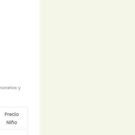
orarios y
Precio
Niño