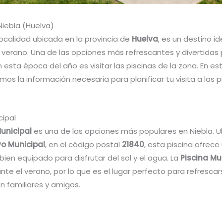
Niebla (Huelva)
localidad ubicada en la provincia de
Huelva
, es un destino i
l verano. Una de las opciones más refrescantes y divertidas
 esta época del año es visitar las piscinas de la zona. En est
os la información necesaria para planificar tu visita a las p
cipal
Municipal
es una de las opciones más populares en Niebla. U
vo Municipal
, en el código postal
21840
, esta piscina ofrece
ien equipado para disfrutar del sol y el agua. La
Piscina Mu
nte el verano, por lo que es el lugar perfecto para refrescar
on familiares y amigos.