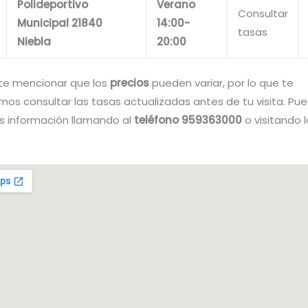
Polideportivo
Verano
Consultar
Municipal 21840
14:00-
tasas
Niebla
20:00
te mencionar que los
precios
pueden variar, por lo que te
s consultar las tasas actualizadas antes de tu visita. Pu
 información llamando al
teléfono 959363000
o visitando 