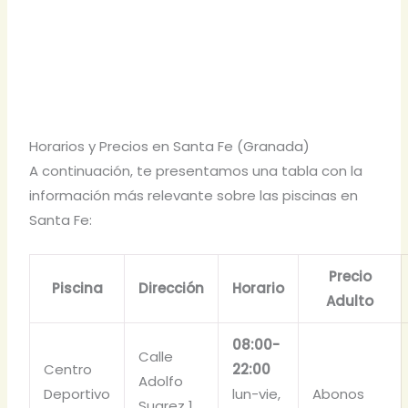
Horarios y Precios en Santa Fe (Granada)
A continuación, te presentamos una tabla con la
información más relevante sobre las piscinas en
Santa Fe:
Precio
Piscina
Dirección
Horario
Adulto
08:00-
Calle
Centro
22:00
Adolfo
Deportivo
lun-vie,
Abonos
Suarez 1,