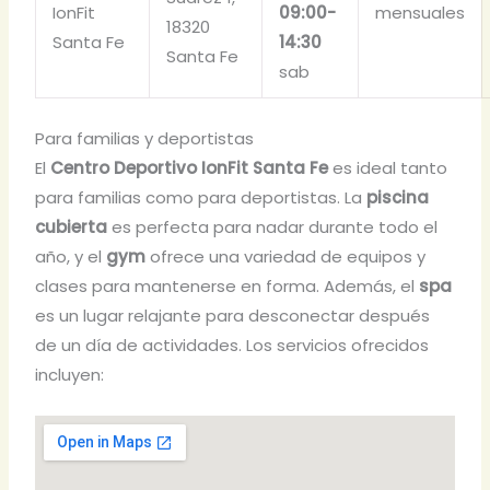
IonFit
09:00-
mensuales
18320
Santa Fe
14:30
Santa Fe
sab
Para familias y deportistas
El
Centro Deportivo IonFit Santa Fe
es ideal tanto
para familias como para deportistas. La
piscina
cubierta
es perfecta para nadar durante todo el
año, y el
gym
ofrece una variedad de equipos y
clases para mantenerse en forma. Además, el
spa
es un lugar relajante para desconectar después
de un día de actividades. Los servicios ofrecidos
incluyen: