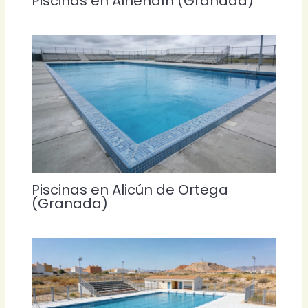
Piscinas en Alhendín (Granada)
Piscinas en Alicún de Ortega
(Granada)