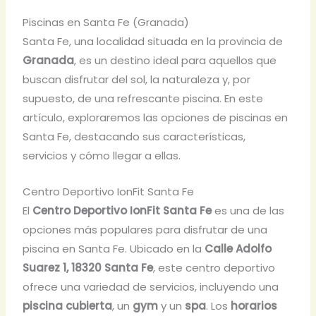
Piscinas en Santa Fe (Granada)
Santa Fe, una localidad situada en la provincia de
Granada
, es un destino ideal para aquellos que
buscan disfrutar del sol, la naturaleza y, por
supuesto, de una refrescante piscina. En este
artículo, exploraremos las opciones de piscinas en
Santa Fe, destacando sus características,
servicios y cómo llegar a ellas.
Centro Deportivo IonFit Santa Fe
El
Centro Deportivo IonFit Santa Fe
es una de las
opciones más populares para disfrutar de una
piscina en Santa Fe. Ubicado en la
Calle Adolfo
Suarez 1, 18320 Santa Fe
, este centro deportivo
ofrece una variedad de servicios, incluyendo una
piscina cubierta
, un
gym
y un
spa
. Los
horarios