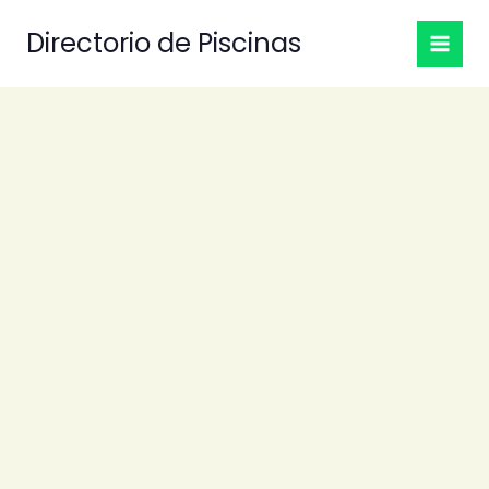
Ir
Directorio de Piscinas
al
contenido