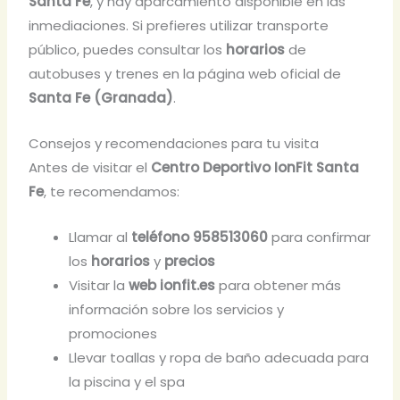
Santa Fe
, y hay aparcamiento disponible en las
inmediaciones. Si prefieres utilizar transporte
público, puedes consultar los
horarios
de
autobuses y trenes en la página web oficial de
Santa Fe (Granada)
.
Consejos y recomendaciones para tu visita
Antes de visitar el
Centro Deportivo IonFit Santa
Fe
, te recomendamos:
Llamar al
teléfono 958513060
para confirmar
los
horarios
y
precios
Visitar la
web ionfit.es
para obtener más
información sobre los servicios y
promociones
Llevar toallas y ropa de baño adecuada para
la piscina y el spa