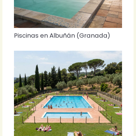
Piscinas en Albuñán (Granada)