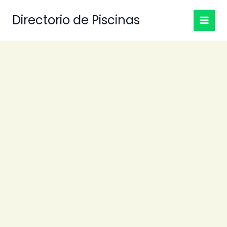
Ir
Directorio de Piscinas
al
contenido