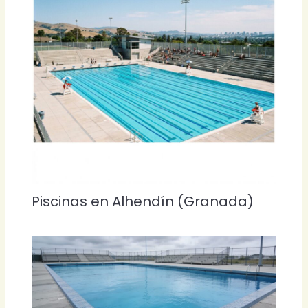
Piscinas en Alhendín (Granada)