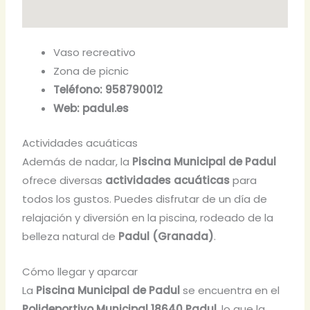
Vaso recreativo
Zona de picnic
Teléfono: 958790012
Web: padul.es
Actividades acuáticas
Además de nadar, la
Piscina Municipal de Padul
ofrece diversas
actividades acuáticas
para
todos los gustos. Puedes disfrutar de un día de
relajación y diversión en la piscina, rodeado de la
belleza natural de
Padul (Granada)
.
Cómo llegar y aparcar
La
Piscina Municipal de Padul
se encuentra en el
Polideportivo Municipal 18640 Padul
, lo que la