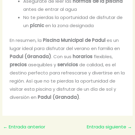
Asegúrate de leer las
normas de la piscina
antes de entrar al agua
No te pierdas la oportunidad de disfrutar de
un
pícnic
en la zona designada
En resumen, la
Piscina Municipal de Padul
es un
lugar ideal para disfrutar del verano en familia en
Padul (Granada)
. Con sus
horarios
flexibles,
precios
asequibles y
servicios
de calidad, es el
destino perfecto para refrescarse y divertirse en la
región. Así que no te pierdas la oportunidad de
visitar esta piscina y disfrutar de un día de sol y
diversión en
Padul (Granada)
.
←
Entrada anterior
Entrada siguiente
→