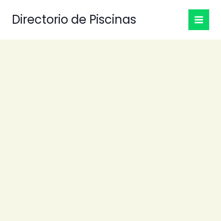
Ir
Directorio de Piscinas
al
contenido