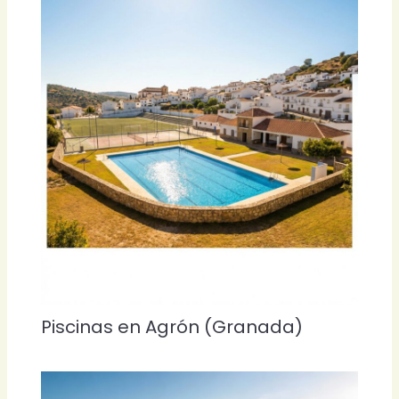
Piscinas en Agrón (Granada)