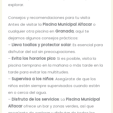
explorar.
Consejos y recomendaciones para tu visita
Antes de visitar la
Piscina Municipal Alfacar
o
cualquier otra piscina en
Granada
, aquí te
dejamos algunos consejos prácticos:
–
Lleva toallas y protector solar
: Es esencial para
disfrutar del sol sin preocupaciones.
–
Evita los horarios pico
: Si es posible, visita la
piscina temprano en la mañana o más tarde en la
tarde para evitar las multitudes.
–
Supervisa a los niños
: Asegúrate de que los
niños estén siempre supervisados cuando estén
en o cerca del agua.
–
Disfruta de los servicios
: La
Piscina Municipal
Alfacar
ofrece un bar y zonas verdes, así que
asegúrate de explorar y disfrutar de todos los