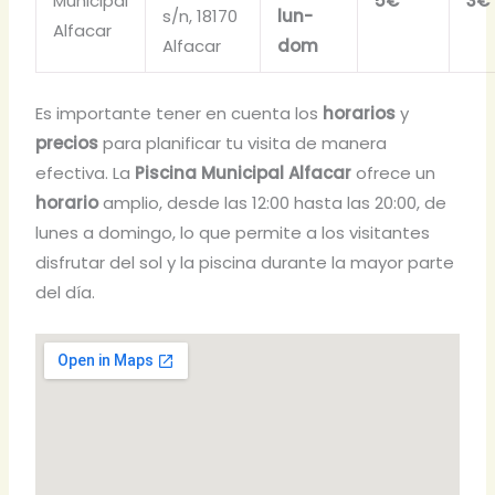
Municipal
5€
3€
s/n, 18170
lun-
Alfacar
Alfacar
dom
Es importante tener en cuenta los
horarios
y
precios
para planificar tu visita de manera
efectiva. La
Piscina Municipal Alfacar
ofrece un
horario
amplio, desde las 12:00 hasta las 20:00, de
lunes a domingo, lo que permite a los visitantes
disfrutar del sol y la piscina durante la mayor parte
del día.