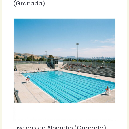
(Granada)
Piscinas en Alhendín (Granada)