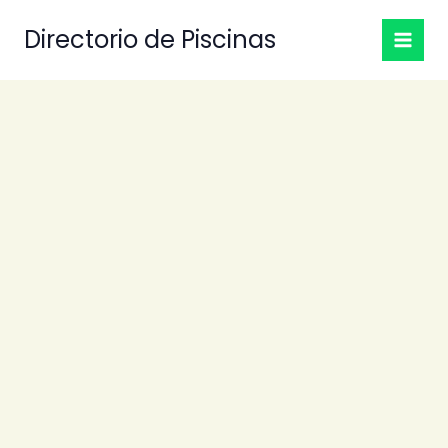
Ir
Directorio de Piscinas
al
contenido