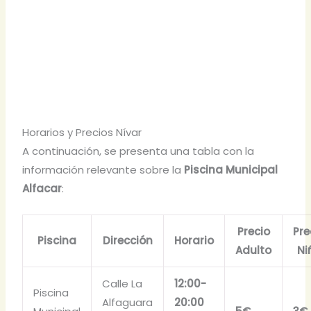
Horarios y Precios Nívar
A continuación, se presenta una tabla con la
información relevante sobre la
Piscina Municipal
Alfacar
:
Precio
Pre
Piscina
Dirección
Horario
Adulto
Ni
Calle La
12:00-
Piscina
Alfaguara
20:00