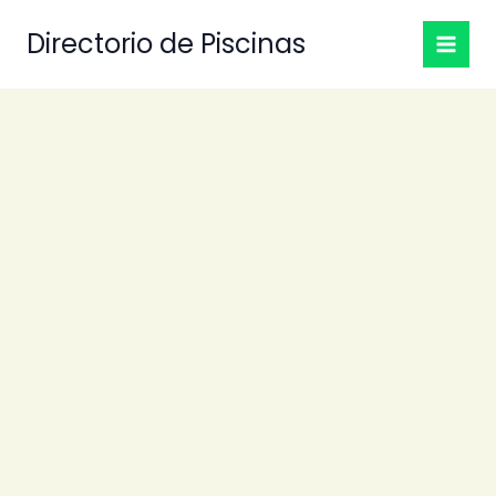
Ir
Directorio de Piscinas
al
contenido