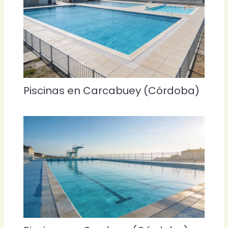
Piscinas en Carcabuey (Córdoba)