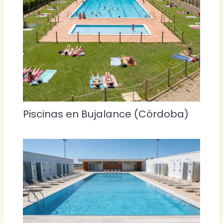
Piscinas en Bujalance (Córdoba)