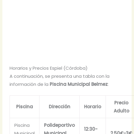
Horarios y Precios Espiel (Córdoba)
A continuación, se presenta una tabla con la
información de la
Piscina Municipal Belmez
:
Precio
Piscina
Dirección
Horario
Adulto
Piscina
Polideportivo
12:30-
Municipal
Municipal
2.50€-3€