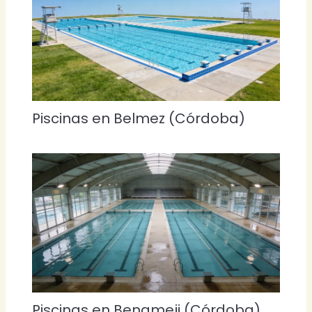
Piscinas en Belmez (Córdoba)
Piscinas en Benameji (Córdoba)