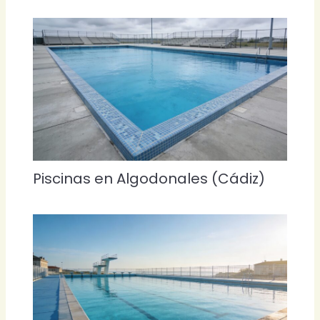
Piscinas en Algodonales (Cádiz)