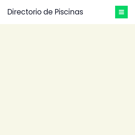
Ir
Directorio de Piscinas
al
contenido