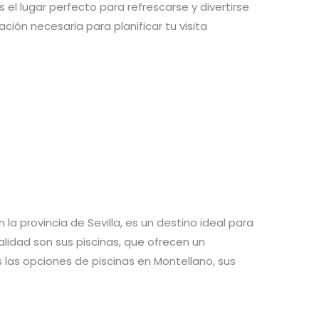
s el lugar perfecto para refrescarse y divertirse
ción necesaria para planificar tu visita
la provincia de Sevilla, es un destino ideal para
alidad son sus piscinas, que ofrecen un
s las opciones de piscinas en Montellano, sus