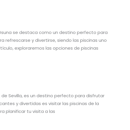
la, Osuna se destaca como un destino perfecto para
 refrescarse y divertirse, siendo las piscinas uno
tículo, exploraremos las opciones de piscinas
a de Sevilla, es un destino perfecto para disfrutar
ntes y divertidas es visitar las piscinas de la
 planificar tu visita a las