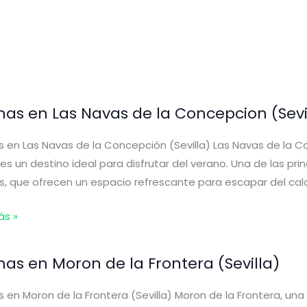
s
)
inas en Las Navas de la Concepcion (Sevi
s en Las Navas de la Concepción (Sevilla) Las Navas de la C
, es un destino ideal para disfrutar del verano. Una de las pr
s, que ofrecen un espacio refrescante para escapar del calo
s
ás »
inas en Moron de la Frontera (Sevilla)
s en Moron de la Frontera (Sevilla) Moron de la Frontera, una 