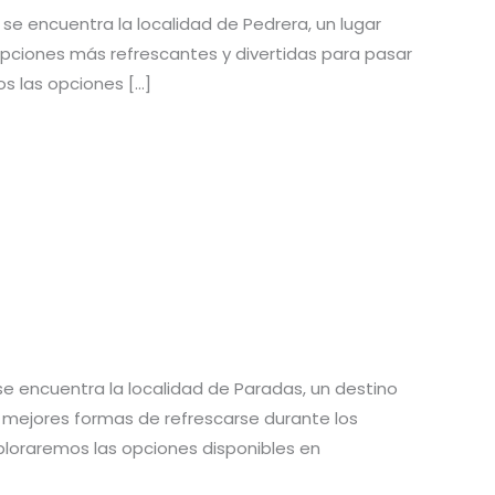
a, se encuentra la localidad de Pedrera, un lugar
 opciones más refrescantes y divertidas para pasar
mos las opciones […]
, se encuentra la localidad de Paradas, un destino
s mejores formas de refrescarse durante los
exploraremos las opciones disponibles en