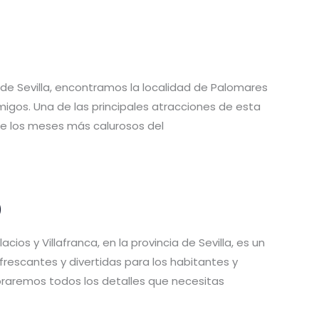
a de Sevilla, encontramos la localidad de Palomares
 amigos. Una de las principales atracciones de esta
nte los meses más calurosos del
)
acios y Villafranca, en la provincia de Sevilla, es un
frescantes y divertidas para los habitantes y
xploraremos todos los detalles que necesitas