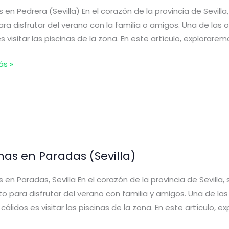
s en Pedrera (Sevilla) En el corazón de la provincia de Sevill
ara disfrutar del verano con la familia o amigos. Una de las
es visitar las piscinas de la zona. En este artículo, explorare
s
ás »
a
)
inas en Paradas (Sevilla)
s en Paradas, Sevilla En el corazón de la provincia de Sevilla
o para disfrutar del verano con familia y amigos. Una de la
álidos es visitar las piscinas de la zona. En este artículo, 