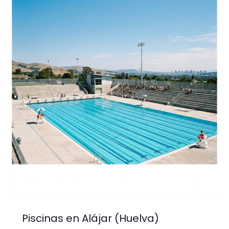
(Huelva)
Piscinas en Alájar (Huelva)