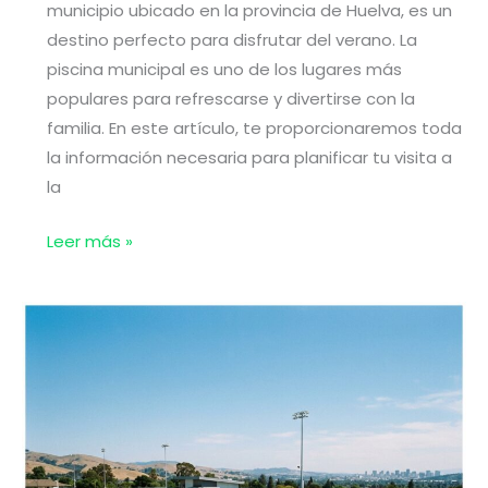
municipio ubicado en la provincia de Huelva, es un
destino perfecto para disfrutar del verano. La
piscina municipal es uno de los lugares más
populares para refrescarse y divertirse con la
familia. En este artículo, te proporcionaremos toda
la información necesaria para planificar tu visita a
la
Piscinas
Leer más »
en
El
Campillo
(Huelva)