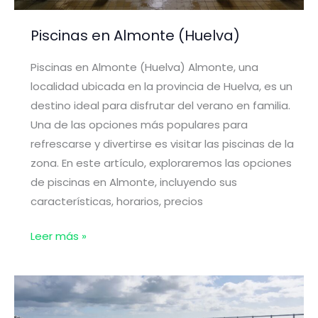
Piscinas en Almonte (Huelva)
Piscinas en Almonte (Huelva) Almonte, una
localidad ubicada en la provincia de Huelva, es un
destino ideal para disfrutar del verano en familia.
Una de las opciones más populares para
refrescarse y divertirse es visitar las piscinas de la
zona. En este artículo, exploraremos las opciones
de piscinas en Almonte, incluyendo sus
características, horarios, precios
Piscinas
Leer más »
en
Almonte
(Huelva)