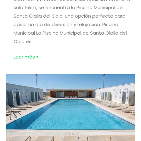
solo 15km, se encuentra la Piscina Municipal de
Santa Olalla del Cala, una opción perfecta para
pasar un día de diversión y relajación. Piscina
Municipal La Piscina Municipal de Santa Olalla del
Cala es
Piscinas
Leer más »
en
Cala
(Huelva)