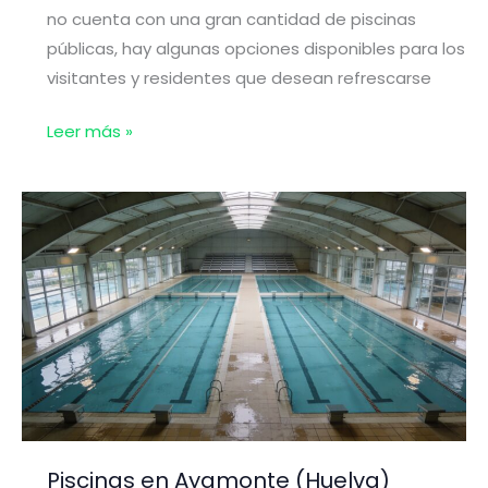
no cuenta con una gran cantidad de piscinas
públicas, hay algunas opciones disponibles para los
visitantes y residentes que desean refrescarse
Piscinas
Leer más »
en
Beas
(Huelva)
Piscinas en Ayamonte (Huelva)