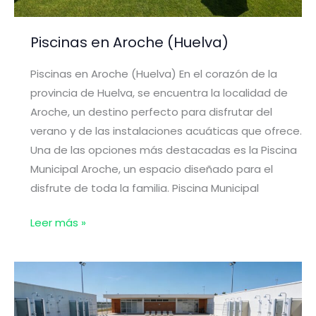
Piscinas en Aroche (Huelva)
Piscinas en Aroche (Huelva) En el corazón de la
provincia de Huelva, se encuentra la localidad de
Aroche, un destino perfecto para disfrutar del
verano y de las instalaciones acuáticas que ofrece.
Una de las opciones más destacadas es la Piscina
Municipal Aroche, un espacio diseñado para el
disfrute de toda la familia. Piscina Municipal
Piscinas
Leer más »
en
Aroche
(Huelva)