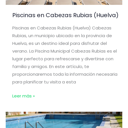
Piscinas en Cabezas Rubias (Huelva)
Piscinas en Cabezas Rubias (Huelva) Cabezas
Rubias, un municipio ubicado en la provincia de
Huelva, es un destino ideal para disfrutar del
verano. La Piscina Municipal Cabezas Rubias es el
lugar perfecto para refrescarse y divertirse con
familia y amigos. En este artículo, te
proporcionaremos toda la información necesaria
para planificar tu visita a esta
Piscinas
Leer más »
en
Cabezas
Rubias
(Huelva)