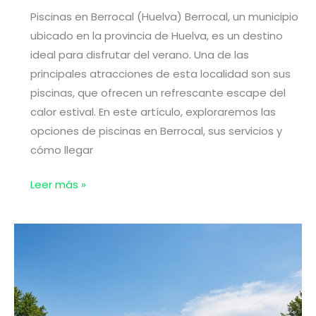
Piscinas en Berrocal (Huelva) Berrocal, un municipio
ubicado en la provincia de Huelva, es un destino
ideal para disfrutar del verano. Una de las
principales atracciones de esta localidad son sus
piscinas, que ofrecen un refrescante escape del
calor estival. En este artículo, exploraremos las
opciones de piscinas en Berrocal, sus servicios y
cómo llegar
Piscinas
Leer más »
en
Berrocal
(Huelva)