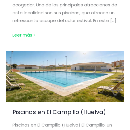
acogedor. Una de las principales atracciones de
esta localidad son sus piscinas, que ofrecen un
refrescante escape del calor estival. En este […]
Piscinas
Leer más »
en
Campofrío
(Huelva)
Piscinas en El Campillo (Huelva)
Piscinas en El Campillo (Huelva) El Campillo, un