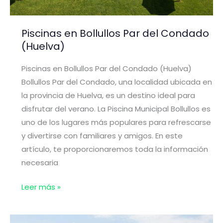
Piscinas en Bollullos Par del Condado
(Huelva)
Piscinas en Bollullos Par del Condado (Huelva)
Bollullos Par del Condado, una localidad ubicada en
la provincia de Huelva, es un destino ideal para
disfrutar del verano. La Piscina Municipal Bollullos es
uno de los lugares más populares para refrescarse
y divertirse con familiares y amigos. En este
artículo, te proporcionaremos toda la información
necesaria
Piscinas
Leer más »
en
Bollullos