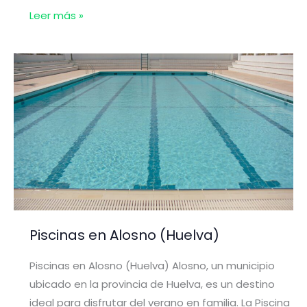
Piscinas
Leer más »
en
Aracena
(Huelva)
Piscinas en Alosno (Huelva)
Piscinas en Alosno (Huelva) Alosno, un municipio
ubicado en la provincia de Huelva, es un destino
ideal para disfrutar del verano en familia. La Piscina