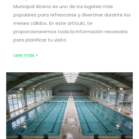
Municipal Alosno es uno de los lugares más
populares para refrescarse y divertirse durante los
meses cálidos. En este artículo, te
proporcionaremos toda la información necesaria
para planificar tu visita
Piscinas
Leer más »
en
Alosno
(Huelva)