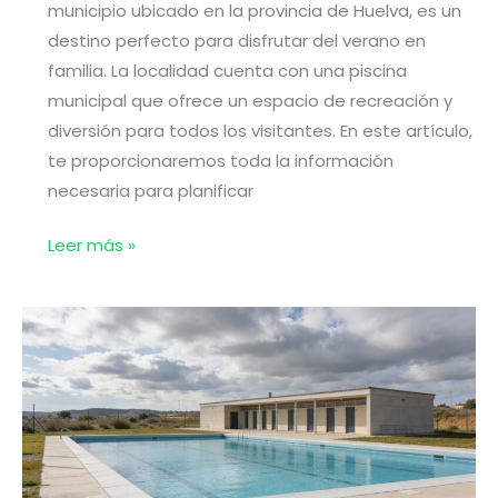
municipio ubicado en la provincia de Huelva, es un
destino perfecto para disfrutar del verano en
familia. La localidad cuenta con una piscina
municipal que ofrece un espacio de recreación y
diversión para todos los visitantes. En este artículo,
te proporcionaremos toda la información
necesaria para planificar
Piscinas
Leer más »
en
El
Almendro
(Huelva)