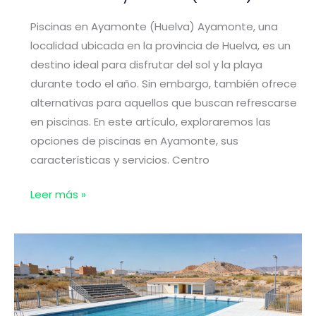
Piscinas en Ayamonte (Huelva) Ayamonte, una
localidad ubicada en la provincia de Huelva, es un
destino ideal para disfrutar del sol y la playa
durante todo el año. Sin embargo, también ofrece
alternativas para aquellos que buscan refrescarse
en piscinas. En este artículo, exploraremos las
opciones de piscinas en Ayamonte, sus
características y servicios. Centro
Piscinas
Leer más »
en
Ayamonte
(Huelva)